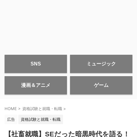
SNS
ミュージック
漫画＆アニメ
ゲーム
HOME
>
資格試験と就職・転職
>
広告
資格試験と就職・転職
【社畜就職】SEだった暗黒時代を語る！