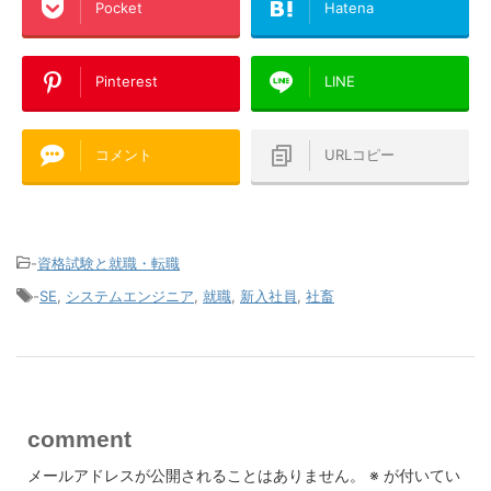
Pocket
Hatena
Pinterest
LINE
コメント
URLコピー
-
資格試験と就職・転職
-
SE
,
システムエンジニア
,
就職
,
新入社員
,
社畜
comment
メールアドレスが公開されることはありません。
※
が付いてい