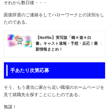
それから数日後・・・
面接辞退のご連絡をしてハローワークとの決別をし
たのである。
【Netflix】実写版「幽☆遊☆白
書」キャスト速報・予想・反応！最
新情報まとめ！
手あたり次第応募
そう、もう適当に家から近い職場のホームページを
見て就職先を探すことにしたのである。
無謀！