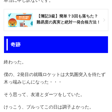
本当に申し訳ないです。
【簿記3級】簡単？3回も落ちた？
難易度の真実と絶対一発合格方法！
奇跡
終わった。
僕の、2発目の就職ロケットは大気圏突入を待たず
木っ端みじんになった・・・
そう思って、友達とダーツをしていた。
けっこう、ブルってこの日は調子よかった。