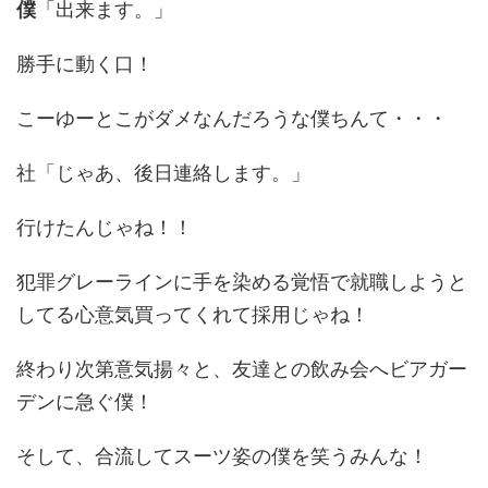
僕
「出来ます。」
勝手に動く口！
こーゆーとこがダメなんだろうな僕ちんて・・・
社「じゃあ、後日連絡します。」
行けたんじゃね！！
犯罪グレーラインに手を染める覚悟で就職しようと
してる心意気買ってくれて採用じゃね！
終わり次第意気揚々と、友達との飲み会へビアガー
デンに急ぐ僕！
そして、合流してスーツ姿の僕を笑うみんな！