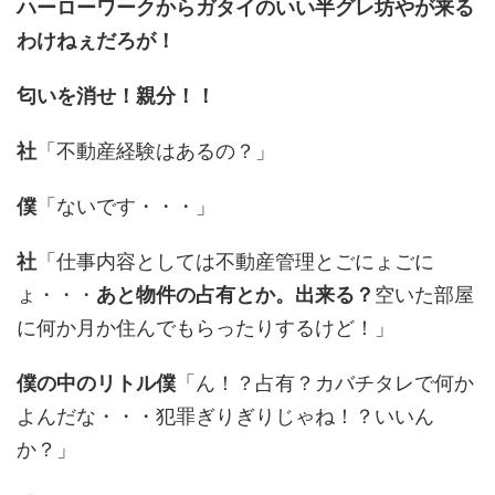
ハーローワークからガタイのいい半グレ坊やが来る
わけねぇだろが！
匂いを消せ！親分！！
社
「不動産経験はあるの？」
僕
「ないです・・・」
社
「仕事内容としては不動産管理とごにょごに
ょ・・・
あと物件の占有とか。出来る？
空いた部屋
に何か月か住んでもらったりするけど！」
僕の中のリトル僕
「ん！？占有？カバチタレで何か
よんだな・・・犯罪ぎりぎりじゃね！？いいん
か？」