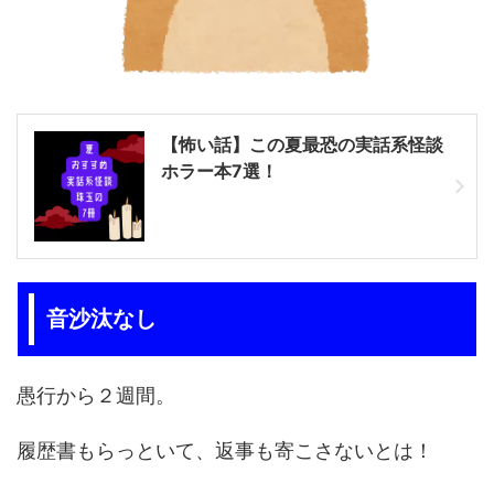
【怖い話】この夏最恐の実話系怪談
ホラー本7選！
音沙汰なし
愚行から２週間。
履歴書もらっといて、返事も寄こさないとは！