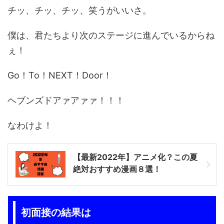
チッ、チッ、チッ、笑うがいいさ。
僕は、君たちより次のステージに進んでいるからね
ぇ！
Go！To！NEXT！Door！
ヘブンズドアァアァァ！！！
なわけよ！
【最新2022年】アニメ化？この夏
絶対おすすめ漫画８選！
初面接の結果は