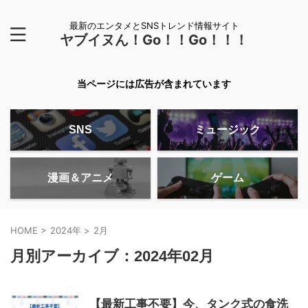
最新のエンタメとSNSトレンド情報サイト
ヤブイヌん！Go！！Go！！！
当ページには広告が含まれています
SNS
ミュージック
漫画＆アニメ
ゲーム
HOME
>
2024年
>
2月
月別アーカイブ：2024年02月
【最新工事不要】今、タンク式の食洗