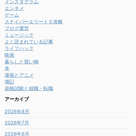
インスタグラム
エンタメ
ゲーム
スナイパーエリート５攻略
ブログ運営
ミュージック
よく読まれている記事
ライフハック
映画
暮らしと買い物
本
漫画とアニメ
簿記
資格試験と就職・転職
アーカイブ
2026年8月
2026年7月
2026年6月