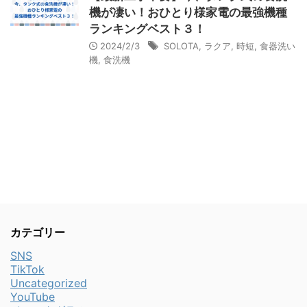
機が凄い！おひとり様家電の最強機種
ランキングベスト３！
2024/2/3
SOLOTA
,
ラクア
,
時短
,
食器洗い
機
,
食洗機
カテゴリー
SNS
TikTok
Uncategorized
YouTube