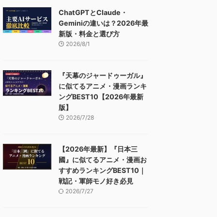
ChatGPTとClaude・
Geminiの違いは？2026年最
新版・料金と選び方
2026/8/1
『天幕のジャードゥーガル』
に似てるアニメ・漫画ランキ
ングBEST10【2026年最新
版】
2026/7/28
【2026年最新】『日本三
國』に似てるアニメ・漫画お
すすめランキングBEST10｜
戦記・軍師モノ好き必見
2026/7/27