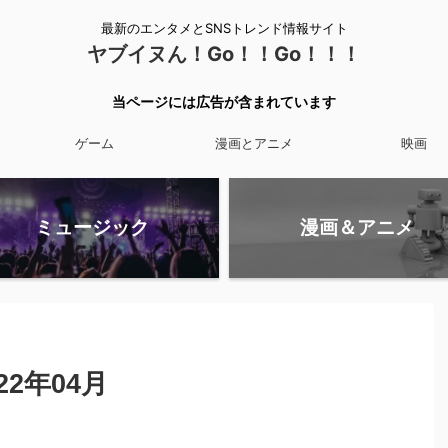
最新のエンタメとSNSトレンド情報サイト
ヤブイヌん！Go！！Go！！！
当ページには広告が含まれています
ゲーム
漫画とアニメ
映画
ミュージック
漫画＆アニメ
2年04月