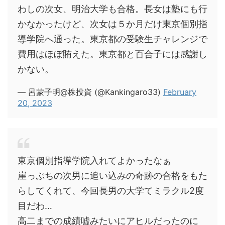
わしの次女、明治大学も合格。長女は塾にも行
かなかったけど、次女は５か月だけ東京個別指
導学院へ通った。東京都の受験生チャレンジで
費用はほぼ賄えた。東京都と百合子には感謝し
かない。
— 呂蒙子明@株投資 (@Kankingaro33)
February
20, 2023
東京個別指導学院入れてよかったなぁ
崖っぷちの次男に追い込みの奇跡の合格をもた
らしてくれて、今回長男の大学てミラクル2度
目だわ…
高二までの成績嘘みたいにアヒルだったのに