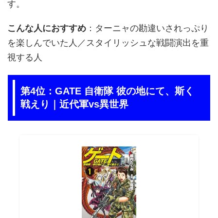
す。
こんな人におすすめ
：ターニャの勘違いされっぷり
を楽しんでいた人／スタイリッシュな戦闘演出を重
視する人
第4位：GATE 自衛隊 彼の地にて、斯く
戦えり｜近代軍vs異世界