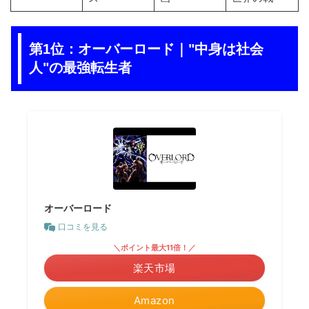
第1位：オーバーロード｜"中身は社会
人"の最強転生者
オーバーロード
口コミを見る
＼ポイント最大11倍！／
楽天市場
Amazon