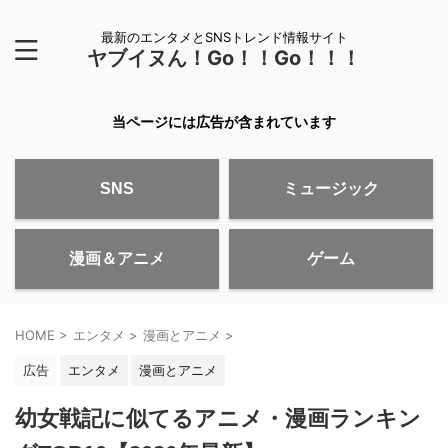
最新のエンタメとSNSトレンド情報サイト
ヤブイヌん！Go！！Go！！！
当ページには広告が含まれています
SNS
ミュージック
漫画＆アニメ
ゲーム
HOME
>
エンタメ
>
漫画とアニメ
>
広告
エンタメ
漫画とアニメ
幼女戦記に似てるアニメ・漫画ランキン