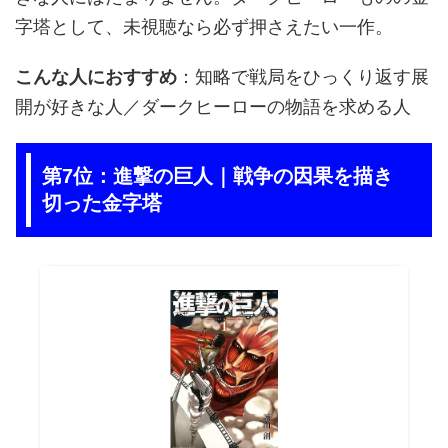
字塔として、未視聴なら必ず押さえたい一作。
こんな人におすすめ
：知略で戦局をひっくり返す展
開が好きな人／ダークヒーローの物語を求める人
第7位：進撃の巨人｜戦争の因果を描き
切った金字塔