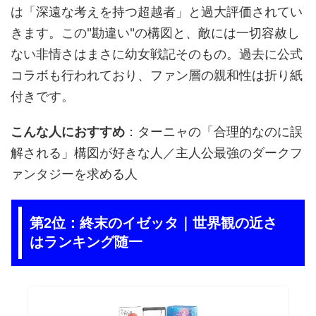
は「深遠な考えを持つ超越者」と過大評価されてい
きます。この"勘違い"の構図と、敵には一切容赦し
ない非情さはまさに幼女戦記そのもの。過去に公式
コラボも行われており、ファン層の親和性は折り紙
付きです。
こんな人におすすめ
：ターニャの「合理的なのに誤
解される」構図が好きな人／主人公最強のダークフ
ァンタジーを求める人
第2位：終末のイゼッタ｜世界観の近さ
はランキング随一