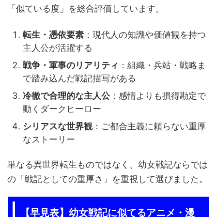
「似ている度」を総合評価しています。
転生・憑依要素
：現代人の知識や価値観を持つ
主人公が活躍する
戦争・軍事のリアリティ
：組織・兵站・戦略ま
で踏み込んだ戦記描写がある
冷徹で合理的な主人公
：感情よりも損得勘定で
動くダークヒーロー
シリアスな世界観
：ご都合主義に頼らない重厚
なストーリー
単なる異世界転生ものではなく、幼女戦記ならでは
の「戦記としての重厚さ」を重視して選びました。
【早見表】幼女戦記に似てるアニメ・漫