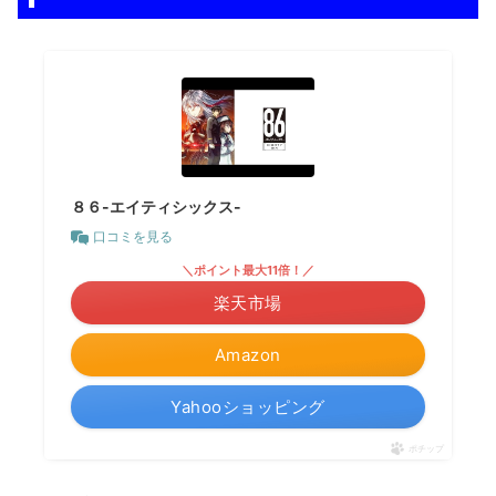
８６-エイティシックス-
口コミを見る
＼ポイント最大11倍！／
楽天市場
Amazon
Yahooショッピング
ポチップ