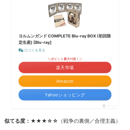
ヨルムンガンド COMPLETE Blu‐ray BOX (初回限
定生産) [Blu-ray]
口コミを見る
＼ポイント最大11倍！／
楽天市場
Amazon
Yahooショッピング
ポチップ
似てる度：★★★☆☆
（戦争の裏側／合理主義）