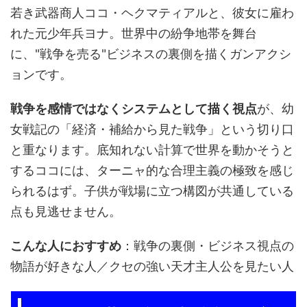
若き武器商人ココ・ヘクマティアルと、彼女に雇わ
れた元少年兵ヨナ。世界中の紛争地帯を舞台
に、"戦争を売る"ビジネスの裏側を描くガンアクシ
ョンです。
戦争を感情ではなくシステムとして描く視点
が、幼
女戦記の「経済・補給から見た戦争」という切り口
と重なります。底知れない計算で世界を動かそうと
するココには、ターニャ的な合理主義の極致を感じ
られるはず。子供が戦場に立つ構図が共通している
点も見逃せません。
こんな人におすすめ
：戦争の裏側・ビジネス視点の
物語が好きな人／クセの強い天才主人公を見たい人