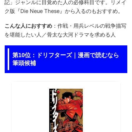
記」ジャンルに目覚めた人の必修科目です。リメイ
ク版『Die Neue These』から入るのもおすすめ。
こんな人におすすめ
：作戦・用兵レベルの戦争描写
を堪能したい人／骨太な大河ドラマを求める人
第10位：ドリフターズ｜漫画で読むなら
筆頭候補