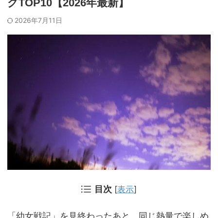
グTOP10【2026年最新】
2026年7月11日
目次
[
表示
]
「幼女戦記」を見終わったあと、同じ熱量で楽しめ