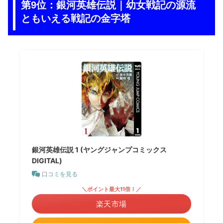
第9位：銀河英雄伝説｜幼女戦記の源流
ともいえる戦記の金字塔
銀河英雄伝説 1 (ヤングジャンプコミックス
DIGITAL)
口コミを見る
＼ポイント最大11倍！／
楽天市場