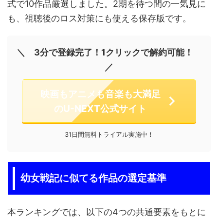
式で10作品厳選しました。2期を待つ間の一気見に
も、視聴後のロス対策にも使える保存版です。
＼ 3分で登録完了！1クリックで解約可能！
／
映画もアニメも音楽も大満足
のU-NEXT公式サイト
31日間無料トライアル実施中！
幼女戦記に似てる作品の選定基準
本ランキングでは、以下の4つの共通要素をもとに