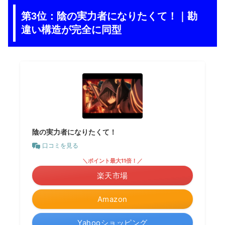
第3位：陰の実力者になりたくて！｜勘
違い構造が完全に同型
陰の実力者になりたくて！
口コミを見る
＼ポイント最大11倍！／
楽天市場
Amazon
Yahooショッピング