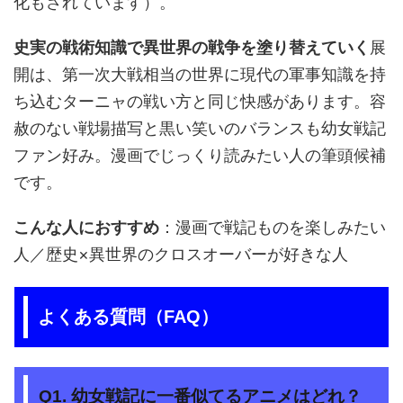
化もされています）。
史実の戦術知識で異世界の戦争を塗り替えていく
展
開は、第一次大戦相当の世界に現代の軍事知識を持
ち込むターニャの戦い方と同じ快感があります。容
赦のない戦場描写と黒い笑いのバランスも幼女戦記
ファン好み。漫画でじっくり読みたい人の筆頭候補
です。
こんな人におすすめ
：漫画で戦記ものを楽しみたい
人／歴史×異世界のクロスオーバーが好きな人
よくある質問（FAQ）
Q1. 幼女戦記に一番似てるアニメはどれ？