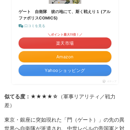
ゲート 自衛隊 彼の地にて、斯く戦えり１ (アル
ファポリスCOMICS)
口コミを見る
＼ポイント最大11倍！／
楽天市場
Amazon
Yahooショッピング
ポチップ
似てる度：★★★★☆
（軍事リアリティ／戦力
差）
東京・銀座に突如現れた「門（ゲート）」の先の異
世界へ自衛隊が派遣され、中世レベルの帝国軍と対