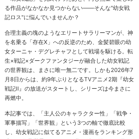
る作品がなかなか見つからない――そんな"幼女戦
記ロス"に悩んでいませんか？
合理主義の塊のようなエリートサラリーマンが、神
を名乗る「存在X」への反逆のため、金髪碧眼の幼
女ターニャ・デグレチャフとして戦場を駆ける。転
生×戦記×ダークファンタジーが融合した幼女戦記
の世界観は、まさに唯一無二です。しかも2026年7
月8日からは、約9年ぶりとなるTVアニメ2期『幼女
戦記II』の放送がスタートし、シリーズは今まさに
再燃中。
本記事では、「主人公のキャラクター性」「戦争・
軍事描写」「世界観」という3つの軸で徹底比較
し、幼女戦記に似てるアニメ・漫画をランキング形