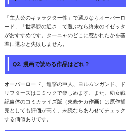
「主人公のキャラクター性」で選ぶならオーバーロ
ード、「世界観の近さ」で選ぶなら終末のイゼッタ
がおすすめです。ターニャのどこに惹かれたかを基
準に選ぶと失敗しません。
Q2. 漫画で読める作品はどれ？
オーバーロード、進撃の巨人、ヨルムンガンド、ド
リフターズはコミックで楽しめます。また、幼女戦
記自体のコミカライズ版（東條チカ作画）は原作補
完としても評価が高く、未読ならあわせてチェック
する価値ありです。