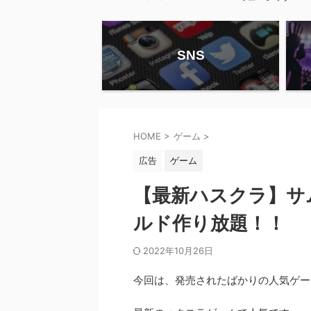
SNS
HOME
>
ゲーム
>
広告
ゲーム
【最新ハスクラ】サ
ルド作り放題！！
2022年10月26日
今回は、発売されたばかりの人気ゲー