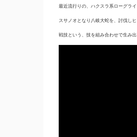
最近流行りの、ハクスラ系ローグライ
スサノオとなり八岐大蛇を、討伐しヒ
戦技という、技を組み合わせで生み出