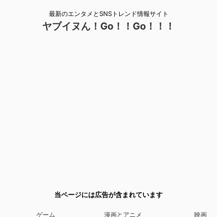
最新のエンタメとSNSトレンド情報サイト
ヤブイヌん！Go！！Go！！！
当ページには広告が含まれています
ゲーム
漫画とアニメ
映画