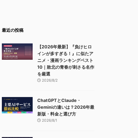
最近の投稿
【2026年最新】『負けヒロ
インが多すぎる！』に似たア
ニメ・漫画ランキングベスト
10｜敗北の青春が刺さる名作
を厳選
2026/8/2
ChatGPTとClaude・
Geminiの違いは？2026年最
新版・料金と選び方
2026/8/1