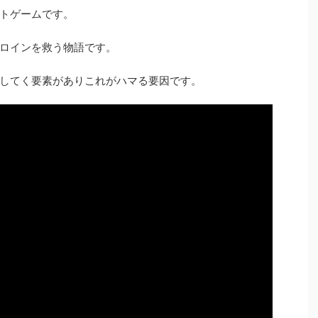
トゲームです。
ロインを救う物語です。
してく要素がありこれがハマる要因です。