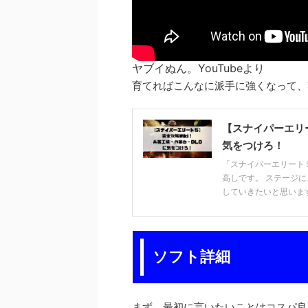
ヤブイぬん。YouTubeより
育てればこんなに派手に強くなって、
【スナイパーエリー
気をつけろ！
「スナイパーエリート
高しです。 ステージ
していきたいと思います。
ソフト詳細
まず、最初に言いたいことはコスパ良