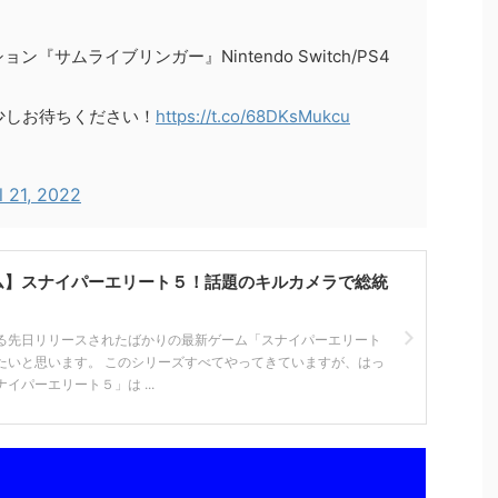
サムライブリンガー』Nintendo Switch/PS4
で少しお待ちください！
https://t.co/68DKsMukcu
l 21, 2022
ーム】スナイパーエリート５！話題のキルカメラで総統
る先日リリースされたばかりの最新ゲーム「スナイパーエリート
たいと思います。 このシリーズすべてやってきていますが、はっ
イパーエリート５」は ...