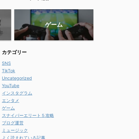
ゲーム
カテゴリー
SNS
TikTok
Uncategorized
YouTube
インスタグラム
エンタメ
ゲーム
スナイパーエリート５攻略
ブログ運営
ミュージック
よく読まれている記事