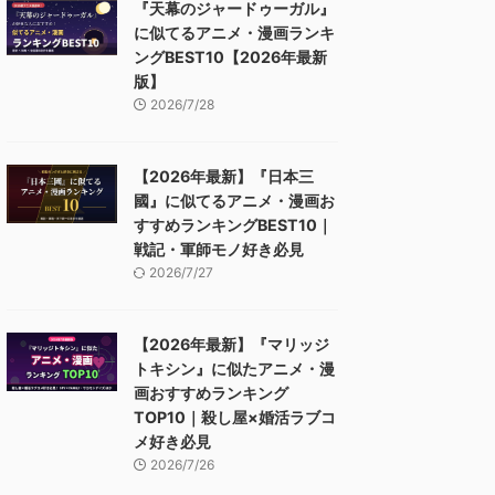
『天幕のジャードゥーガル』
に似てるアニメ・漫画ランキ
ングBEST10【2026年最新
版】
2026/7/28
【2026年最新】『日本三
國』に似てるアニメ・漫画お
すすめランキングBEST10｜
戦記・軍師モノ好き必見
2026/7/27
【2026年最新】『マリッジ
トキシン』に似たアニメ・漫
画おすすめランキング
TOP10｜殺し屋×婚活ラブコ
メ好き必見
2026/7/26