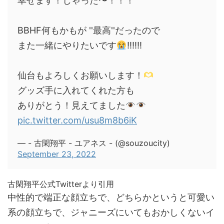
幸せます！じゃった〜！！！
BBHF何もかもが ''最高''だったので
また一緒にやりたいです
!!!!!!
仙台もよろしくお願いします！
グッズ手に入れてくれた方も
ありがとう！見えてました
pic.twitter.com/usu8m8b6iK
— - 古閑翔平 - ユアネス - (@souzoucity)
September 23, 2022
古閑翔平公式Twitterより引用
中性的で端正な顔立ちで、どちらかというと可愛い
系の顔立ちで、ジャニーズにいてもおかしくないイ