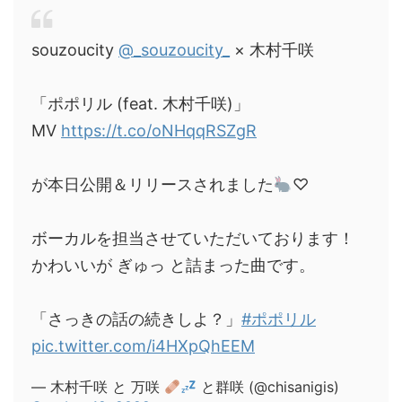
souzoucity
@_souzoucity_
× 木村千咲
「ポポリル (feat. 木村千咲)」
MV
https://t.co/oNHqqRSZgR
が本日公開＆リリースされました
♡
ボーカルを担当させていただいております！
かわいいが ぎゅっ と詰まった曲です。
「さっきの話の続きしよ？」
#ポポリル
pic.twitter.com/i4HXpQhEEM
— 木村千咲 と 万咲
と群咲 (@chisanigis)