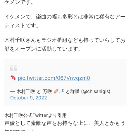
ケメンです。
イケメンで、楽曲の幅も多彩とは非常に稀有なアー
ティストです。
木村千咲さんもラジオ番組なども持っていらしてお
顔をオープンに活動しています。
pic.twitter.com/067Vnvqzm0
— 木村千咲 と 万咲
と群咲 (@chisanigis)
October 9, 2022
木村千咲公式Twitterより引用
声優として素敵な声をお持ちな上に、美人とかもう