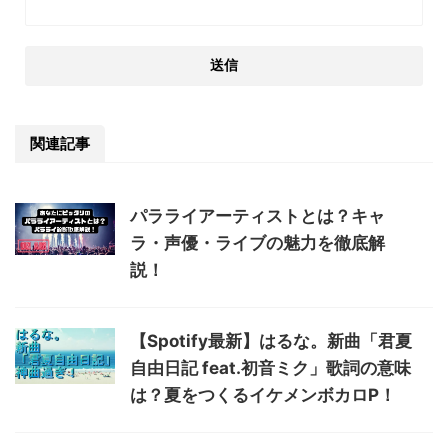
関連記事
パラライアーティストとは？キャ
ラ・声優・ライブの魅力を徹底解
説！
【Spotify最新】はるな。新曲「君夏
自由日記 feat.初音ミク」歌詞の意味
は？夏をつくるイケメンボカロP！