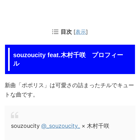
目次
[
表示
]
souzoucity feat.木村千咲 プロフィー
ル
新曲「ポポリス」は可愛さの詰まったチルでキュー
トな曲です。
souzoucity
@_souzoucity_
× 木村千咲