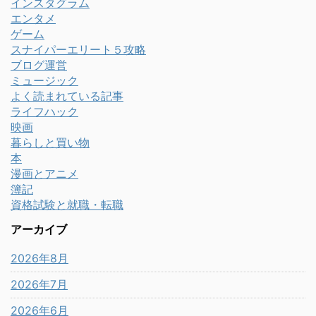
インスタグラム
エンタメ
ゲーム
スナイパーエリート５攻略
ブログ運営
ミュージック
よく読まれている記事
ライフハック
映画
暮らしと買い物
本
漫画とアニメ
簿記
資格試験と就職・転職
アーカイブ
2026年8月
2026年7月
2026年6月