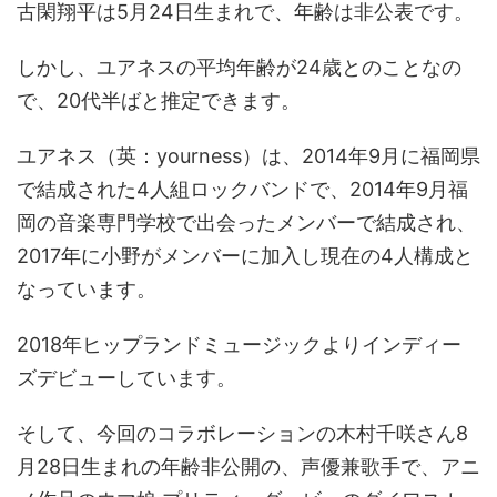
古閑翔平は5月24日生まれで、年齢は非公表です。
しかし、ユアネスの平均年齢が24歳とのことなの
で、20代半ばと推定できます。
ユアネス（英：yourness）は、2014年9月に福岡県
で結成された4人組ロックバンドで、2014年9月福
岡の音楽専門学校で出会ったメンバーで結成され、
2017年に小野がメンバーに加入し現在の4人構成と
なっています。
2018年ヒップランドミュージックよりインディー
ズデビューしています。
そして、今回のコラボレーションの木村千咲さん8
月28日生まれの年齢非公開の、声優兼歌手で、アニ