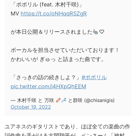
「ポポリル (feat. 木村千咲)」
MV
https://t.co/oNHqqRSZgR
が本日公開＆リリースされました
♡
ボーカルを担当させていただいております！
かわいいが ぎゅっ と詰まった曲です。
「さっきの話の続きしよ？」
#ポポリル
pic.twitter.com/i4HXpQhEEM
— 木村千咲 と 万咲
と群咲 (@chisanigis)
October 19, 2022
ユアネスのギタリストであり、ほぼ全ての楽曲の作
詞作曲を手がける古閑翔平が、ペンネーム「神村