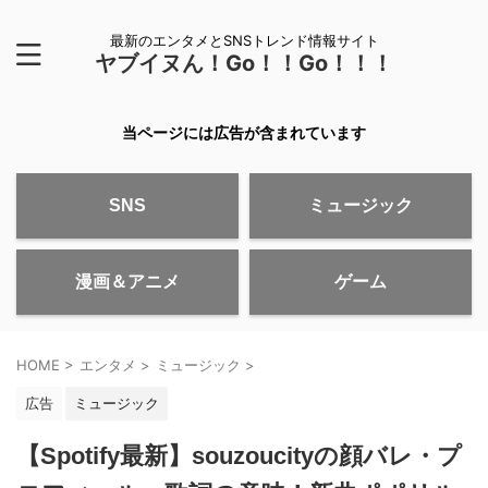
最新のエンタメとSNSトレンド情報サイト
ヤブイヌん！Go！！Go！！！
当ページには広告が含まれています
SNS
ミュージック
漫画＆アニメ
ゲーム
HOME
>
エンタメ
>
ミュージック
>
広告
ミュージック
【Spotify最新】souzoucityの顔バレ・プ