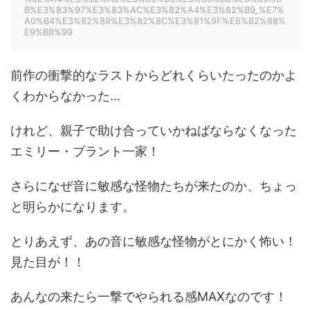
B%E3%83%97%E3%83%AC%E3%82%A4%E3%82%B9_%E7%
A0%B4%E3%82%89%E3%82%8C%E3%81%9F%E6%B2%88%
E9%BB%99
前作の衝撃的なラストからどれくらいたったのかよ
くわからなかった…
けれど、親子で助け合っていかねばならなくなった
エミリー・ブラント一家！
さらになぜ音に敏感な怪物たちが来たのか、ちょっ
と明らかになります。
とりあえず、あの音に敏感な怪物がとにかく怖い！
見た目が！！
あんなの来たら一撃でやられる感MAXなのです！