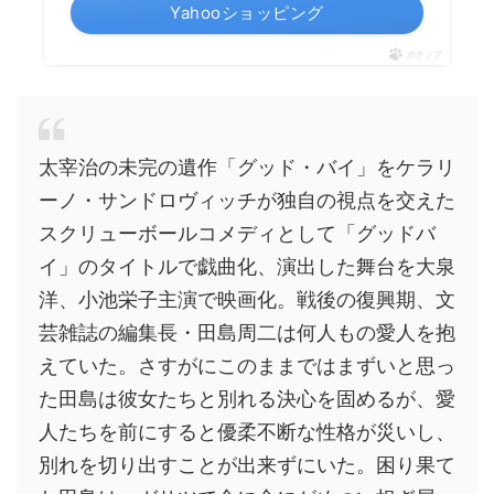
Yahooショッピング
ポチップ
太宰治の未完の遺作「グッド・バイ」をケラリ
ーノ・サンドロヴィッチが独自の視点を交えた
スクリューボールコメディとして「グッドバ
イ」のタイトルで戯曲化、演出した舞台を大泉
洋、小池栄子主演で映画化。戦後の復興期、文
芸雑誌の編集長・田島周二は何人もの愛人を抱
えていた。さすがにこのままではまずいと思っ
た田島は彼女たちと別れる決心を固めるが、愛
人たちを前にすると優柔不断な性格が災いし、
別れを切り出すことが出来ずにいた。困り果て