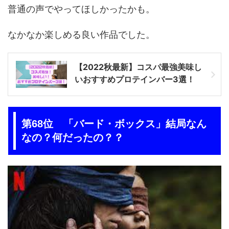
普通の声でやってほしかったかも。
なかなか楽しめる良い作品でした。
【2022秋最新】コスパ最強美味し
いおすすめプロテインバー3選！
第68位 「バード・ボックス」結局なん
なの？何だったの？？