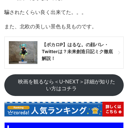
騙されたくらい良く出来てた。。。
また、北欧の美しい景色も見ものです。
【ボカロP】はるな。の顔バレ・
Twitterは？未来創造日記ミク徹底
解説！
映画を観るなら＜U-NEXT＞詳細が知りた
い方はコチラ