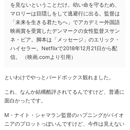
を見ないということだけ。幼い命を守るため、
マロリーは目隠しをして逃避行に出る。監督は
「未来を生きる君たちへ」でアカデミー外国語
映画賞を受賞したデンマークの女性監督スサン
ネ・ビア。脚本は「メッセージ」のエリック・
ハイセラー。Netflixで2018年12月21日から配
信。 （映画.comより引用）
といわけでやっとバードボックス観れました。
これ、なんか結構酷評されてるんですけど、普通に
面白かったです。
M・ナイト・シャマラン監督のハプニングがパイオ
ニアのプロットっぽいんですけど、今作は見えない