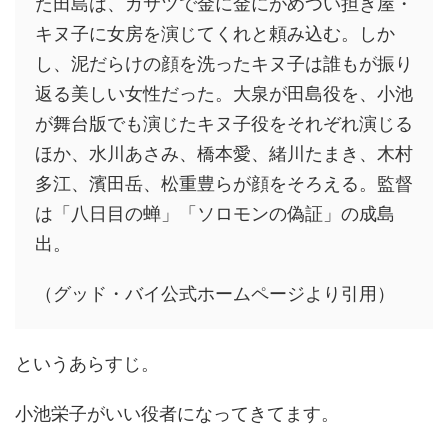
た田島は、ガサツで金に金にがめつい担ぎ屋・
キヌ子に女房を演じてくれと頼み込む。しか
し、泥だらけの顔を洗ったキヌ子は誰もが振り
返る美しい女性だった。大泉が田島役を、小池
が舞台版でも演じたキヌ子役をそれぞれ演じる
ほか、水川あさみ、橋本愛、緒川たまき、木村
多江、濱田岳、松重豊らが顔をそろえる。監督
は「八日目の蝉」「ソロモンの偽証」の成島
出。
（グッド・バイ公式ホームページより引用）
というあらすじ。
小池栄子がいい役者になってきてます。