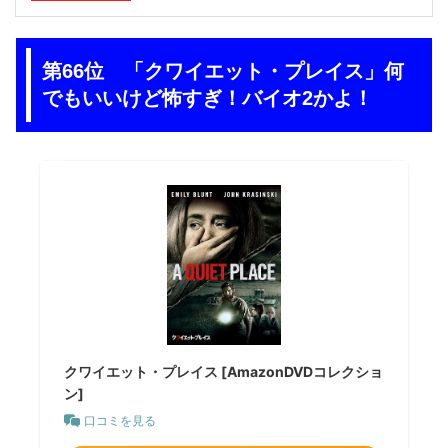
第66位 「クワイエット・プレイス」何
でもいいけど怖すぎ！バイオ2かよ！
クワイエット・プレイス [AmazonDVDコレクショ
ン]
口コミを見る