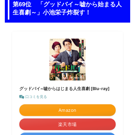
第69位 「グッドバイ～嘘から始まる人
生喜劇～」小池栄子炸裂す！
グッドバイ~嘘からはじまる人生喜劇 [Blu-ray]
口コミを見る
Amazon
楽天市場