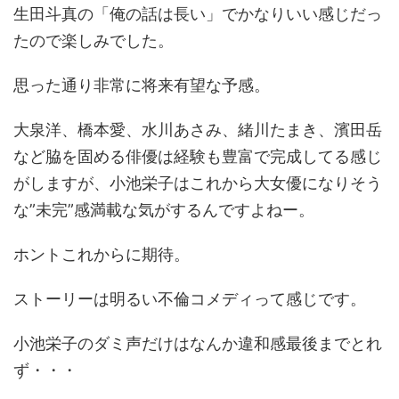
生田斗真の「俺の話は長い」でかなりいい感じだっ
たので楽しみでした。
思った通り非常に将来有望な予感。
大泉洋、橋本愛、水川あさみ、緒川たまき、濱田岳
など脇を固める俳優は経験も豊富で完成してる感じ
がしますが、小池栄子はこれから大女優になりそう
な”未完”感満載な気がするんですよねー。
ホントこれからに期待。
ストーリーは明るい不倫コメディって感じです。
小池栄子のダミ声だけはなんか違和感最後までとれ
ず・・・