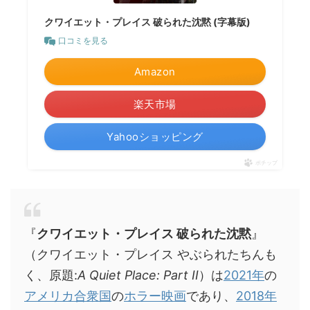
クワイエット・プレイス 破られた沈黙 (字幕版)
口コミを見る
Amazon
楽天市場
Yahooショッピング
ポチップ
『
クワイエット・プレイス 破られた沈黙
』
（クワイエット・プレイス やぶられたちんも
く、原題:
A Quiet Place: Part II
）は
2021年
の
アメリカ合衆国
の
ホラー映画
であり、
2018年