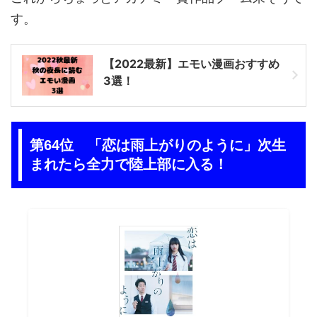
す。
【2022最新】エモい漫画おすすめ
3選！
第64位 「恋は雨上がりのように」次生
まれたら全力で陸上部に入る！