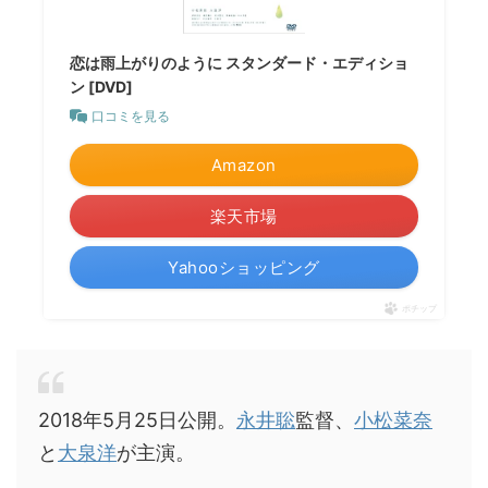
恋は雨上がりのように スタンダード・エディショ
ン [DVD]
口コミを見る
Amazon
楽天市場
Yahooショッピング
ポチップ
2018年5月25日公開。
永井聡
監督、
小松菜奈
と
大泉洋
が主演。