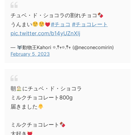
チュベ・ド・ショコラの割れチョコ
うんまい
#チョコ
#チョコレート
pic.twitter.com/b14yUZnXIj
—
動物王Kahori 𖡼.𖤣𖥧𖡼.𖤣𖥧 (@neconecomirin)
February 5, 2023
朝
にチュベ・ド・ショコラ
ミルクチョコレート800g
届きました
ミルクチョコレート
大好き