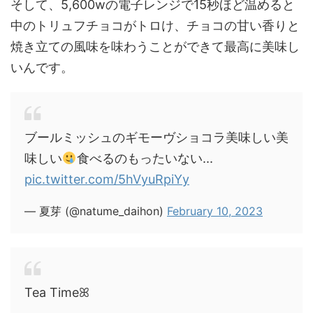
そして、5,600wの電子レンジで15秒ほど温めると
中のトリュフチョコがトロけ、チョコの甘い香りと
焼き立ての風味を味わうことができて最高に美味し
いんです。
ブールミッシュのギモーヴショコラ美味しい美
味しい
食べるのもったいない...
pic.twitter.com/5hVyuRpiYy
— 夏芽 (@natume_daihon)
February 10, 2023
Tea Timeꕤ