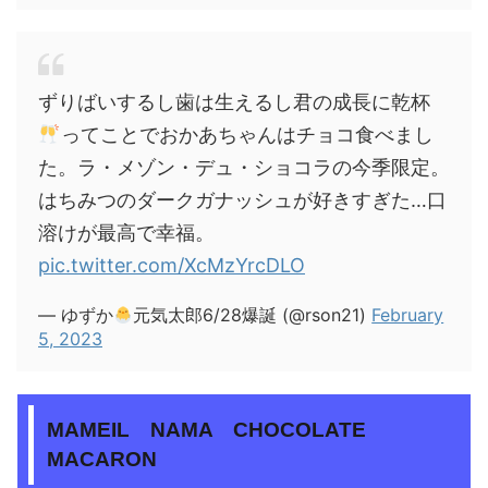
ずりばいするし歯は生えるし君の成長に乾杯
ってことでおかあちゃんはチョコ食べまし
た。ラ・メゾン・デュ・ショコラの今季限定。
はちみつのダークガナッシュが好きすぎた…口
溶けが最高で幸福。
pic.twitter.com/XcMzYrcDLO
— ゆずか
元気太郎6/28爆誕 (@rson21)
February
5, 2023
MAMEIL NAMA CHOCOLATE
MACARON