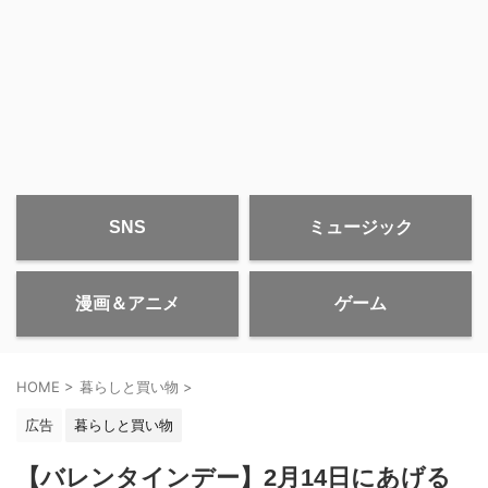
SNS
ミュージック
漫画＆アニメ
ゲーム
HOME
>
暮らしと買い物
>
広告
暮らしと買い物
【バレンタインデー】2月14日にあげる