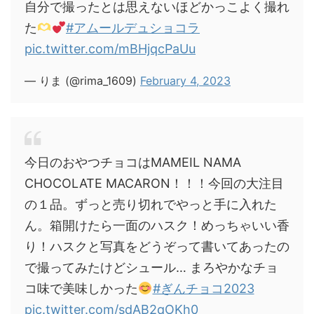
自分で撮ったとは思えないほどかっこよく撮れ
た
#アムールデュショコラ
pic.twitter.com/mBHjqcPaUu
— りま (@rima_1609)
February 4, 2023
今日のおやつチョコはMAMEIL NAMA
CHOCOLATE MACARON！！！今回の大注目
の１品。ずっと売り切れでやっと手に入れた
ん。箱開けたら一面のハスク！めっちゃいい香
り！ハスクと写真をどうぞって書いてあったの
で撮ってみたけどシュール… まろやかなチョ
コ味で美味しかった
#ぎんチョコ2023
pic.twitter.com/sdAB2qOKh0