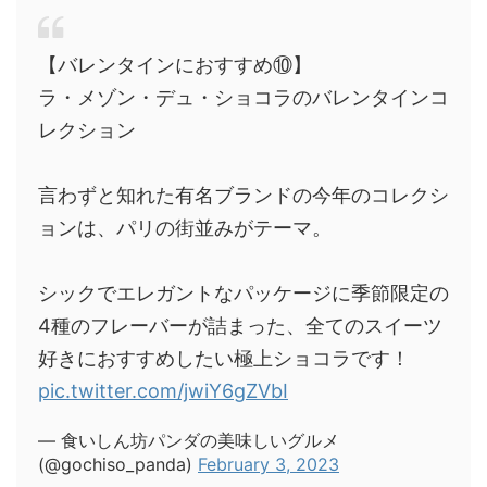
【バレンタインにおすすめ⑩】
ラ・メゾン・デュ・ショコラのバレンタインコ
レクション
言わずと知れた有名ブランドの今年のコレクシ
ョンは、パリの街並みがテーマ。
シックでエレガントなパッケージに季節限定の
4種のフレーバーが詰まった、全てのスイーツ
好きにおすすめしたい極上ショコラです！
pic.twitter.com/jwiY6gZVbI
— 食いしん坊パンダの美味しいグルメ
(@gochiso_panda)
February 3, 2023