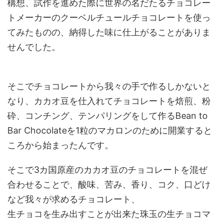
構想、試作を進めた際に世界の名だたるチョコレー
トメーカーのクーベルチュールチョコレートを使っ
てみたものの、納得した味に仕上がることがありま
せんでした。
そこでチョコレートから我々の手で作るしかないと
なり、カカオ豆を仕入れてチョコレートを焙煎、粉
砕、コンチング、テンパリングをして作るBean to
Bar Chocolateを1粒のマカロンのために開業すると
ころから始まったんです。
そこで3カ国原産のカカオ豆のチョコレートを混ぜ
合わせることで、酸味、苦み、香り、コク、口どけ
など我々が求めるチョコレート、
生チョコを生み出すことが出来た珠玉の生チョコマ