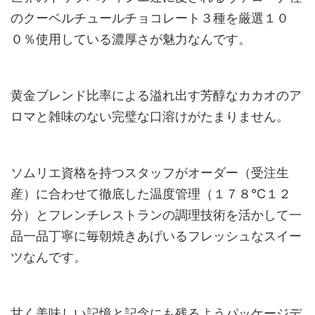
のクーベルチュールチョコレート３種を厳選１０
０％使用している濃厚さが魅力なんです。
黄金ブレンド比率による溢れ出す芳醇なカカオのア
ロマと雑味のない完璧な口溶けがたまりません。
ソムリエ資格を持つスタッフがオーダー（受注生
産）に合わせて徹底した温度管理（１７８℃１２
分）とフレンチレストランの調理技術を活かして一
品一品丁寧に毎朝焼きあげいるフレッシュなスイー
ツなんです。
甘く美味しい記憶と記念にも残るようパッケージデ