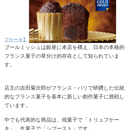
フケーキ】
ブールミッシュは銀座に本店を構え、日本の本格的
フランス菓子の草分け的存在として知られていま
す。
店主の吉田菊次郎がフランス・パリで研鑽した伝統
的なフランス菓子を基本に新しい創作菓子に挑戦し
ています。
中でも代表的な商品は、焼菓子で「トリュフケー
キ」、生菓子で「シブースト」です。