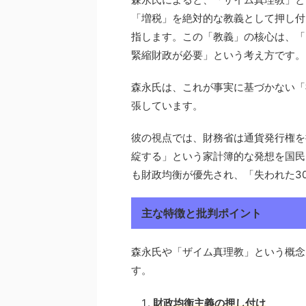
「増税」を絶対的な教義として押し付
指します。この「教義」の核心は、「
緊縮財政が必要」という考え方です。
森永氏は、これが事実に基づかない「
張しています。
彼の視点では、財務省は通貨発行権を
綻する」という家計簿的な発想を国民
も財政均衡が優先され、「失われた3
主な特徴と批判ポイント
森永氏や「ザイム真理教」という概念
す。
財政均衡主義の押し付け