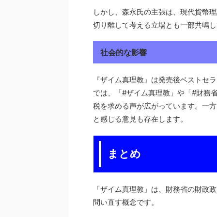
しかし、森永氏の主張は、現代貨幣理
切り離して考える立場とも一部共鳴し
社会的な影響
『ザイム真理教』は発売後ベストセラ
では、「#ザイム真理教」や「#財務
税を求める声が広がっています。一方
と感じる意見も存在します。
まとめ
「ザイム真理教」は、財務省の財政政
問い直す概念です。