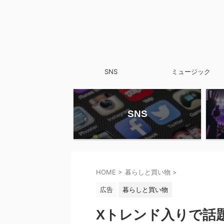
SNS
ミュージック
SNS
HOME
>
暮らしと買い物
>
広告
暮らしと買い物
Xトレンド入りで話