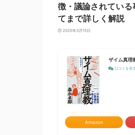
徴・議論されている
てまで詳しく解説
2025年3月15日
ザイム真理
口コミを見
＼最大7.5%ポイントアップ！／
Amazon