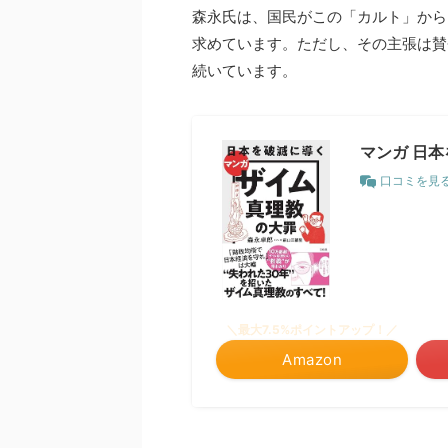
森永氏は、国民がこの「カルト」から
求めています。ただし、その主張は賛
続いています。
マンガ 日
口コミを見
＼最大7.5%ポイントアップ！／
Amazon