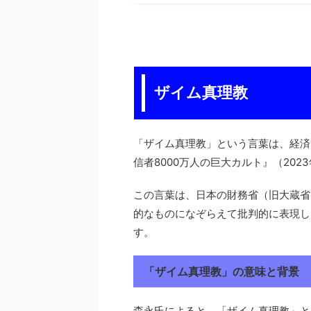
ザイム真理教
「ザイム真理教」という言葉は、経済
信者8000万人の巨大カルト』（20
この言葉は、日本の財務省（旧大蔵省
的なものになぞらえて批判的に表現し
す。
「ザイム真理教」の意味と背景
森永氏によると、「ザイム真理教」と