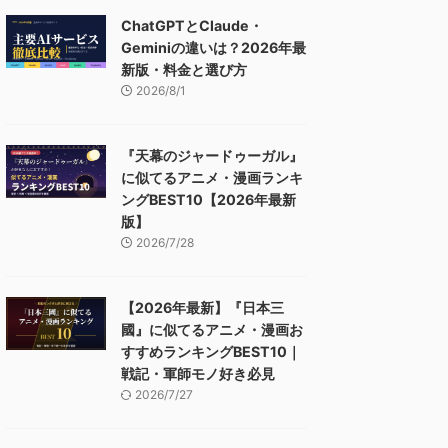
ChatGPTとClaude・
Geminiの違いは？2026年最
新版・料金と選び方
2026/8/1
『天幕のジャードゥーガル』
に似てるアニメ・漫画ランキ
ングBEST10【2026年最新
版】
2026/7/28
【2026年最新】『日本三
國』に似てるアニメ・漫画お
すすめランキングBEST10｜
戦記・軍師モノ好き必見
2026/7/27