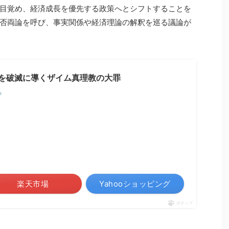
目覚め、経済成長を優先する政策へとシフトすることを
否両論を呼び、事実関係や経済理論の解釈を巡る議論が
本を破滅に導くザイム真理教の大罪
る
楽天市場
Yahooショッピング
ポチップ