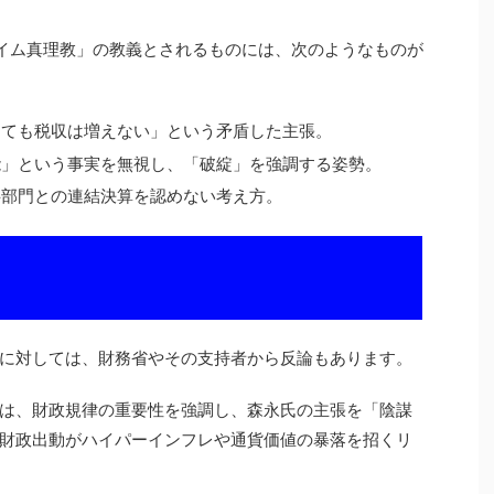
イム真理教」の教義とされるものには、次のようなものが
しても税収は増えない」という矛盾した主張。
能」という事実を無視し、「破綻」を強調する姿勢。
字部門との連結決算を認めない考え方。
に対しては、財務省やその支持者から反論もあります。
は、財政規律の重要性を強調し、森永氏の主張を「陰謀
財政出動がハイパーインフレや通貨価値の暴落を招くリ