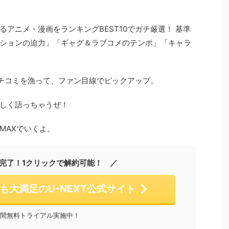
アニメ・漫画をランキングBEST10でガチ厳選！ 基準
ションの迫力」「ギャグ＆ラブコメのテンポ」「キャラ
チコミを漁って、ファン目線でピックアップ。
しく語っちゃうぜ！
MAXでいくよ。
完了！1クリックで解約可能！ ／
も大満足のU-NEXT公式サイト
日間無料トライアル実施中！