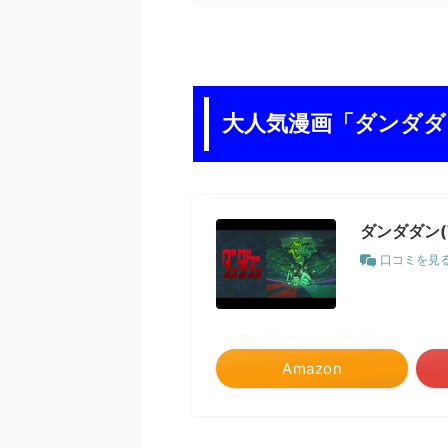
大人気漫画「ダンダダ
ダンダダン(
口コミを見
＼最大7.5%ポイントアップ！／
Amazon