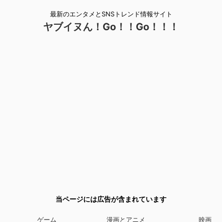
最新のエンタメとSNSトレンド情報サイト
ヤブイヌん！Go！！Go！！！
当ページには広告が含まれています
ゲーム
漫画とアニメ
映画