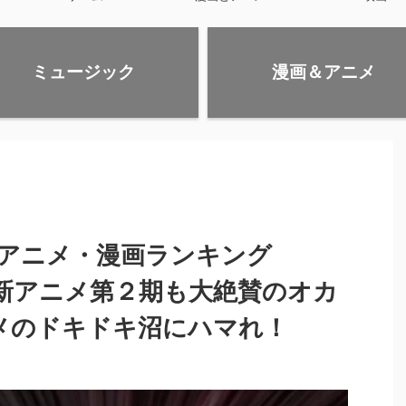
ミュージック
漫画＆アニメ
アニメ・漫画ランキング
5年最新アニメ第２期も大絶賛のオカ
メのドキドキ沼にハマれ！