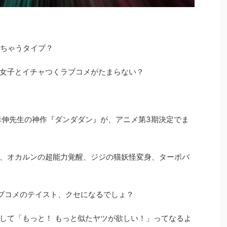
じちゃうタイプ？
女子とイチャつくラブコメがたまらない？
龍幸伸先生の神作『ダンダダン』が、アニメ第3期決定でま
、オカルンの超能力覚醒、ジジの猫妖怪変身、ターボバ
ブコメのテイスト、クセになるでしょ？
して「もっと！ もっと似たヤツが欲しい！」ってなるよ