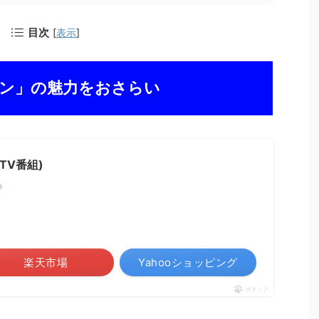
目次
[
表示
]
ン」の魅力をおさらい
TV番組)
る
楽天市場
Yahooショッピング
ポチップ