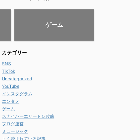
ゲーム
カテゴリー
SNS
TikTok
Uncategorized
YouTube
インスタグラム
エンタメ
ゲーム
スナイパーエリート５攻略
ブログ運営
ミュージック
よく読まれている記事