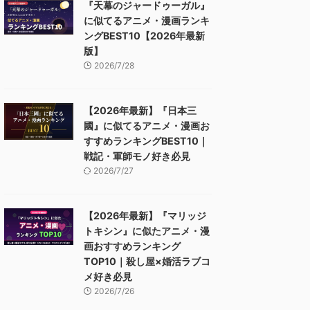
『天幕のジャードゥーガル』
に似てるアニメ・漫画ランキ
ングBEST10【2026年最新
版】
2026/7/28
【2026年最新】『日本三
國』に似てるアニメ・漫画お
すすめランキングBEST10｜
戦記・軍師モノ好き必見
2026/7/27
【2026年最新】『マリッジ
トキシン』に似たアニメ・漫
画おすすめランキング
TOP10｜殺し屋×婚活ラブコ
メ好き必見
2026/7/26