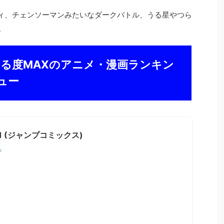
ディ、チェンソーマンみたいなダークバトル、うる星やつら
。
る度MAXのアニメ・漫画
ランキン
ュー
1 (ジャンプコミックス)
る