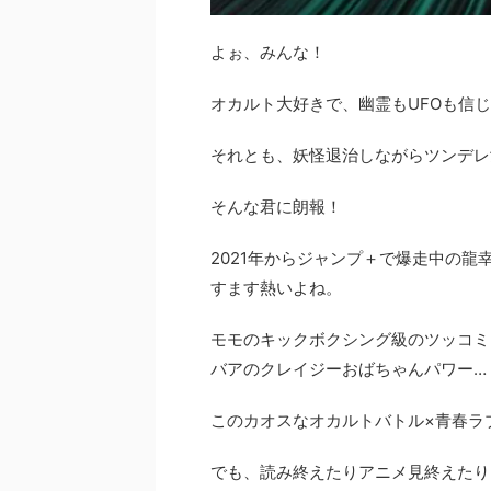
よぉ、みんな！
オカルト大好きで、幽霊もUFOも信
それとも、妖怪退治しながらツンデレ
そんな君に朗報！
2021年からジャンプ＋で爆走中の
すます熱いよね。
モモのキックボクシング級のツッコミ
バアのクレイジーおばちゃんパワー…
このカオスなオカルトバトル×青春ラ
でも、読み終えたりアニメ見終えたり