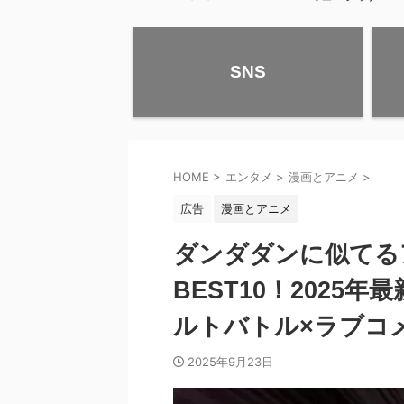
SNS
HOME
>
エンタメ
>
漫画とアニメ
>
広告
漫画とアニメ
ダンダダンに似てる
BEST10！202
ルトバトル×ラブコ
2025年9月23日