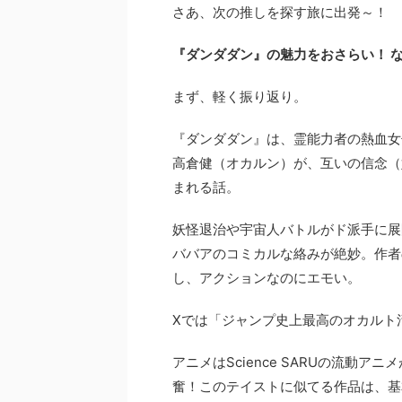
さあ、次の推しを探す旅に出発～！
『ダンダダン』の魅力をおさらい！ 
まず、軽く振り返り。
『ダンダダン』は、霊能力者の熱血女
高倉健（オカルン）が、互いの信念（妖
まれる話。
妖怪退治や宇宙人バトルがド派手に展
ババアのコミカルな絡みが絶妙。作者
し、アクションなのにエモい。
Xでは「ジャンプ史上最高のオカルト
アニメはScience SARUの流動
奮！このテイストに似てる作品は、基