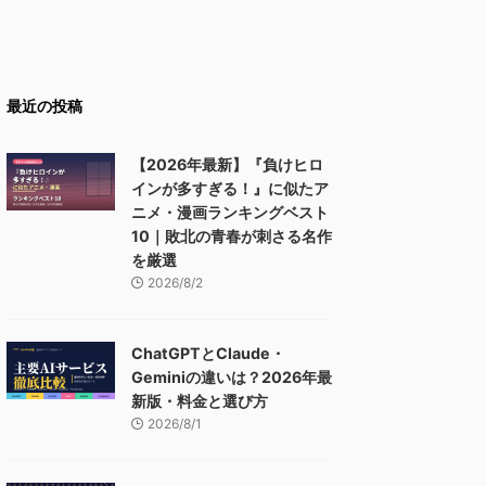
最近の投稿
【2026年最新】『負けヒロ
インが多すぎる！』に似たア
ニメ・漫画ランキングベスト
10｜敗北の青春が刺さる名作
を厳選
2026/8/2
ChatGPTとClaude・
Geminiの違いは？2026年最
新版・料金と選び方
2026/8/1