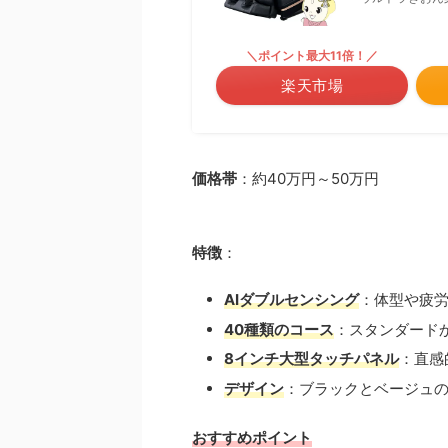
＼ポイント最大11倍！／
楽天市場
価格帯
：約40万円～50万円
特徴
：
AIダブルセンシング
：体型や疲
40種類のコース
：スタンダード
8インチ大型タッチパネル
：直感
デザイン
：ブラックとベージュの
おすすめポイント