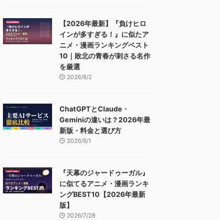
【2026年最新】『負けヒロ
インが多すぎる！』に似たア
ニメ・漫画ランキングベスト
10｜敗北の青春が刺さる名作
を厳選
2026/8/2
ChatGPTとClaude・
Geminiの違いは？2026年最
新版・料金と選び方
2026/8/1
『天幕のジャードゥーガル』
に似てるアニメ・漫画ランキ
ングBEST10【2026年最新
版】
2026/7/28