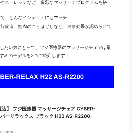
スやストレッチなど、多彩なマッサージプログラムを搭
目で、どんなインテリアにもマッチ。
血行促進、筋肉のこりほぐしなど、健康効果が認められて
したい方にとって、フジ医療器のマッサージチェアは最
すめのモデルを3つご紹介します！
-RELAX H22 AS-R2200
置込】 フジ医療器 マッサージチェア CYBER-
イバーリラックス ブラック H22 AS-R2200-
】
楽天市場店