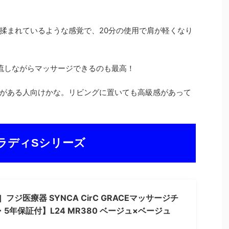
揉まれているような感覚で、20分の使用で肩が軽くなり
楽を流しながらマッサージできるのも最高！
がある人向けかな。リビングに置いても高級感があって
ラディSシリーズ
］フジ医療器 SYNCA CirC GRACEマッサージチ
5年保証付】L24 MR380 ベージュ×ベージュ
）