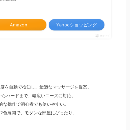
Amazon
Yahooショッピング
ポチップ
労度を自動で検知し、最適なマッサージを提案。
からハードまで、幅広いニーズに対応。
的な操作で初心者でも使いやすい。
2色展開で、モダンな部屋にぴったり。