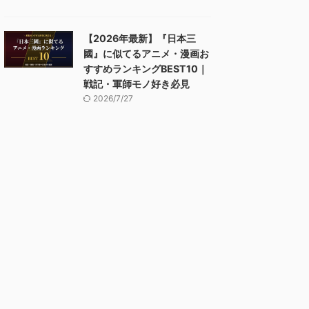
【2026年最新】『日本三
國』に似てるアニメ・漫画お
すすめランキングBEST10｜
戦記・軍師モノ好き必見
2026/7/27