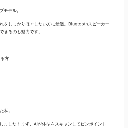
ップモデル。
をしっかりほぐしたい方に最適。Bluetoothスピーカー
できるのも魅力です。
める方
た私。
即決しました！まず、AIが体型をスキャンしてピンポイント