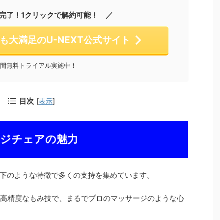
完了！1クリックで解約可能！ ／
も大満足のU-NEXT公式サイト
日間無料トライアル実施中！
目次
[
表示
]
ージチェアの魅力
下のような特徴で多くの支持を集めています。
や高精度なもみ技で、まるでプロのマッサージのような心