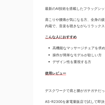
最新のAI技術を搭載したフラッグシ
肩こりや腰痛が気になる方、全身の疲れ
内蔵で、音楽を聴きながらリラックス
こんな人におすすめ
高機能なマッサージチェアを求
操作が簡単なモデルが欲しい方
デザイン性を重視する方
使用レビュー
デスクワークで肩と腰がガチガチだっ
AS-R2300を家電量販店で試して