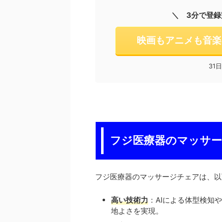
＼ 3分で登録
映画もアニメも音楽
31
フジ医療器のマッサ
フジ医療器のマッサージチェアは、以
高い技術力
：AIによる体型検知
地よさを実現。