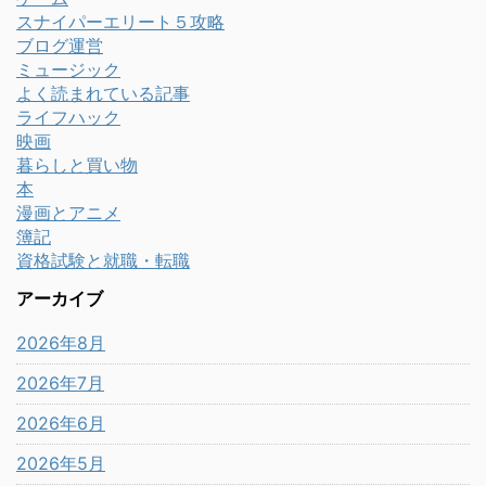
スナイパーエリート５攻略
ブログ運営
ミュージック
よく読まれている記事
ライフハック
映画
暮らしと買い物
本
漫画とアニメ
簿記
資格試験と就職・転職
アーカイブ
2026年8月
2026年7月
2026年6月
2026年5月