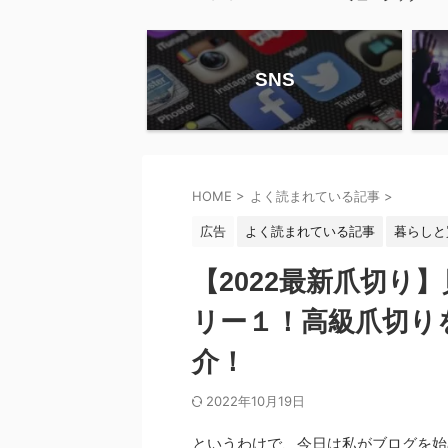
SNS
HOME
>
よく読まれている記事
>
広告
よく読まれている記事
暮らしと
【2022最新爪切り
リー１！高級爪切り
介！
2022年10月19日
というわけで、今日は私がブログを始