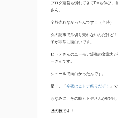
ブログ運営も慣れてきてPVも伸び、
さん。
全然売れなかったんです！（当時）
次の記事で爪切り売れないんだけど！
子が非常に面白いです。
ヒトデさんのユーモア爆発の文章力が
ーさんです。
シュールで面白かったんです。
是非、「
今夜はヒトデ祭りだぞ！
」で
ちなみに、その時ヒトデさんが紹介し
匠の技
です！