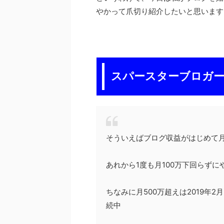
やかって爪切り紹介したいと思います
スパースターブロガ
そういえばブログ収益がはじめて月
あれから1度も月100万下回らずに
ちなみに月500万超えは2019年
続中