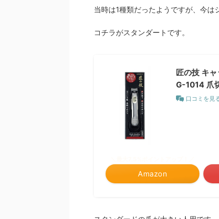
当時は1種類だったようですが、今は
コチラがスタンダートです。
匠の技 キ
G-1014 
口コミを見
＼最大7.5%ポイントアップ！／
Amazon