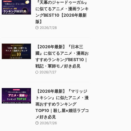
『天幕のジャードゥーガル』
に似てるアニメ・漫画ランキ
ングBEST10【2026年最新
版】
2026/7/28
【2026年最新】『日本三
國』に似てるアニメ・漫画お
すすめランキングBEST10｜
戦記・軍師モノ好き必見
2026/7/27
【2026年最新】『マリッジ
トキシン』に似たアニメ・漫
画おすすめランキング
TOP10｜殺し屋×婚活ラブコ
メ好き必見
2026/7/26