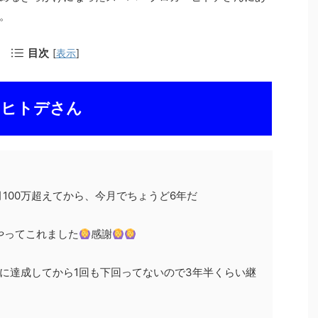
。
目次
[
表示
]
ーヒトデさん
100万超えてから、今月でちょうど6年だ
やってこれました
感謝
2月に達成してから1回も下回ってないので3年半くらい継