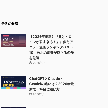
最近の投稿
【2026年最新】『負けヒロ
インが多すぎる！』に似たア
ニメ・漫画ランキングベスト
10｜敗北の青春が刺さる名作
を厳選
2026/8/2
ChatGPTとClaude・
Geminiの違いは？2026年最
新版・料金と選び方
2026/8/1