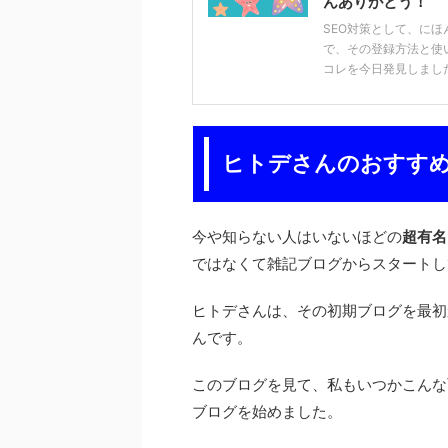
んありがとう！
SEO対策として、にほ
で、その登録方法と使い
コレを今日発見しました。
ヒトデさんのおすす
今や知らない人はいないほどの
超有名
ではなくて雑記ブログからスタートし
ヒトデさんは、その初期ブログを最初
んです。
このブログを見て、私もいつかこんな
ブログを始めました。