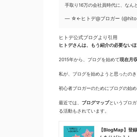
手取り16万の会社員時代に、なん
— ☆←ヒトデ@ブロガー (@hitod
ヒトデ公式ブログより引用
ヒトデさんは、もう紹介の必要ないほ
2015年から、ブログを始めて
現在月収
私が、ブログを始めようと思ったのき
初心者ブロガーのためにブログの始め
最近では、
ブログマップ
というブロガ
る活動もされています。
【BlogMap】