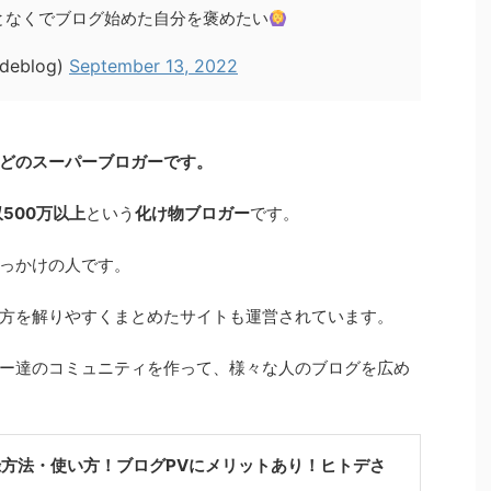
となくでブログ始めた自分を褒めたい
eblog)
September 13, 2022
どのスーパーブロガーです。
500万以上
という
化け物ブロガー
です。
っかけの人です。
方を解りやすくまとめたサイトも運営されています。
ー達のコミュニティを作って、様々な人のブログを広め
登録方法・使い方！ブログPVにメリットあり！ヒトデさ