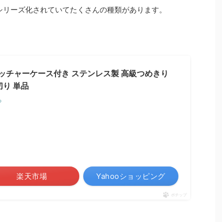
シリーズ化されていてたくさんの種類があります。
ャッチャーケース付き ステンレス製 高級つめきり
爪切り 単品
る
楽天市場
Yahooショッピング
ポチップ