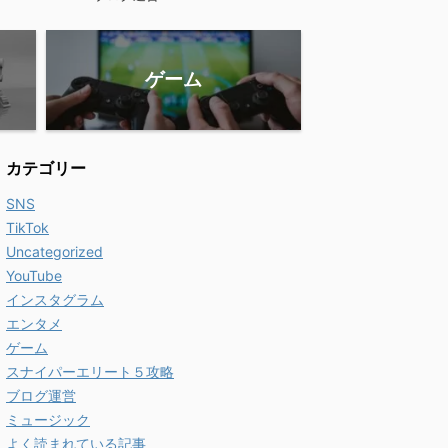
ゲーム
カテゴリー
SNS
TikTok
Uncategorized
YouTube
インスタグラム
エンタメ
ゲーム
スナイパーエリート５攻略
ブログ運営
ミュージック
よく読まれている記事