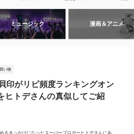
ミュージック
漫画＆アニメ
買い物
】貝印がリピ頻度ランキングオン
をヒトデさんの真似してご紹
めるきっかけになったスーパーブロガーヒトデさんにあ