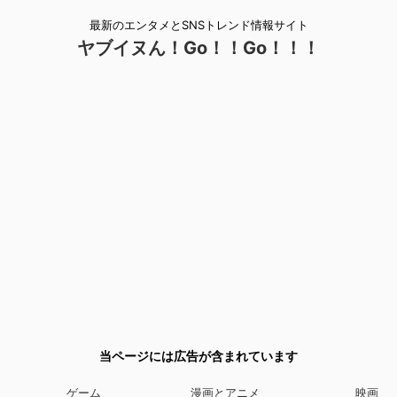
最新のエンタメとSNSトレンド情報サイト
ヤブイヌん！Go！！Go！！！
当ページには広告が含まれています
ゲーム
漫画とアニメ
映画