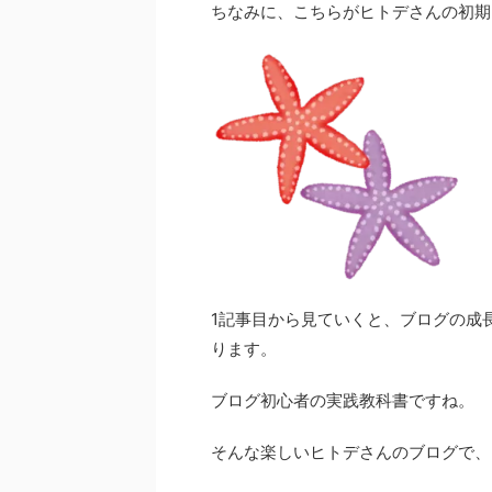
ちなみに、こちらがヒトデさんの初期
1記事目から見ていくと、ブログの成
ります。
ブログ初心者の実践教科書ですね。
そんな楽しいヒトデさんのブログで、