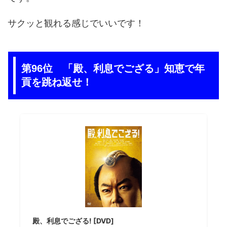
サクッと観れる感じでいいです！
第96位 「殿、利息でござる」知恵で年
貢を跳ね返せ！
殿、利息でござる! [DVD]