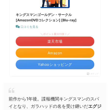
キングスマン:ゴールデン・サークル
[AmazonDVDコレクション] [Blu-ray]
口コミを見る
＼ポイント最大11倍！／
楽天市場
Amazon
Yahooショッピング
ポチップ
前作から1年後。諜報機関キングスマンのスパ
イとなり、ガラハッドの名を受け継いだ
エグジ