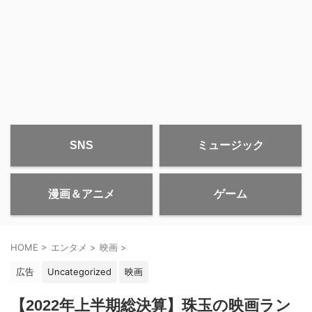
SNS
ミュージック
漫画＆アニメ
ゲーム
HOME
>
エンタメ
>
映画
>
広告
Uncategorized
映画
【2022年上半期総決算】珠玉の映画ラン