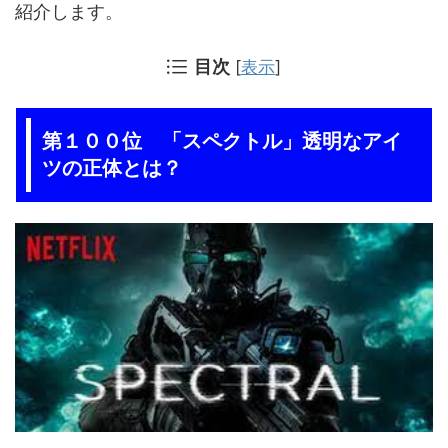
紹介します。
目次
[
表示
]
第１００位 「スペクトル」透明なアイ
ツの正体とは？