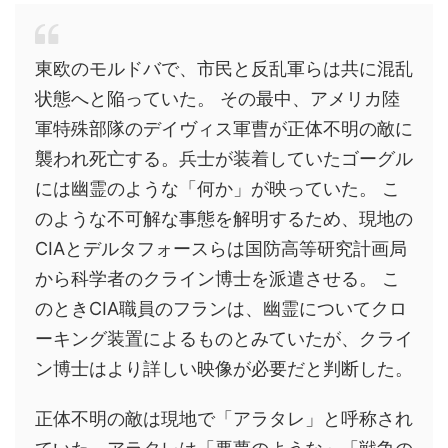
東欧のモルドバで、市民と反乱軍らは共に混乱
状態へと陥っていた。 その最中、アメリカ陸
軍特殊部隊のデイヴィス軍曹が正体不明の敵に
襲われ死亡する。兵士が装着していたゴーグル
には幽霊のような「何か」が映っていた。 こ
のような不可解な事態を解明するため、現地の
CIAとデルタフォースらは国防高等研究計画局
から科学者のクライン博士を派遣させる。 こ
のときCIA職員のフランは、幽霊について
クロ
ーキング装置によるものとみていたが、クライ
ン博士はより詳しい映像が必要だと判断した。
正体不明の敵は現地で「アラタレ」と呼称され