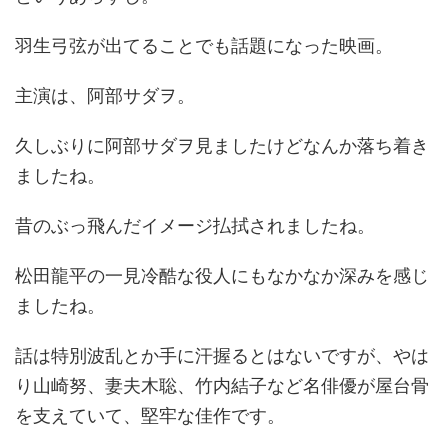
羽生弓弦が出てることでも話題になった映画。
主演は、阿部サダヲ。
久しぶりに阿部サダヲ見ましたけどなんか落ち着き
ましたね。
昔のぶっ飛んだイメージ払拭されましたね。
松田龍平の一見冷酷な役人にもなかなか深みを感じ
ましたね。
話は特別波乱とか手に汗握るとはないですが、やは
り山崎努、妻夫木聡、竹内結子など名俳優が屋台骨
を支えていて、堅牢な佳作です。