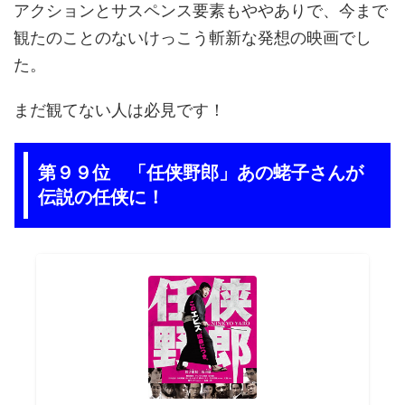
アクションとサスペンス要素もややありで、今まで
観たのことのないけっこう斬新な発想の映画でし
た。
まだ観てない人は必見です！
第９９位 「任侠野郎」あの蛯子さんが
伝説の任侠に！