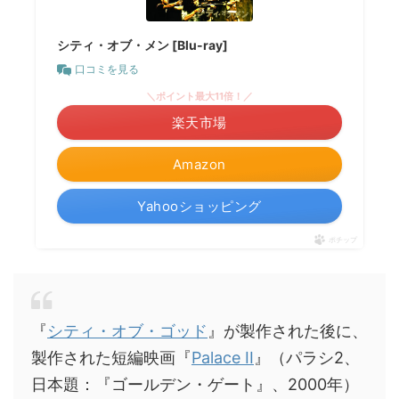
シティ・オブ・メン [Blu-ray]
口コミを見る
＼ポイント最大11倍！／
楽天市場
Amazon
Yahooショッピング
ポチップ
『
シティ・オブ・ゴッド
』が製作された後に、
製作された短編映画『
Palace II
』（パラシ2、
日本題：『ゴールデン・ゲート』、2000年）