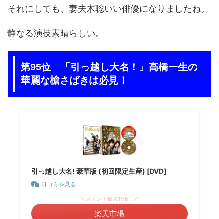
それにしても、妻夫木聡いい俳優になりましたね。
静なる演技素晴らしい。
第95位 「引っ越し大名！」高橋一生の
華麗な槍さばきは必見！
引っ越し大名! 豪華版 (初回限定生産) [DVD]
口コミを見る
＼ポイント最大11倍！／
楽天市場