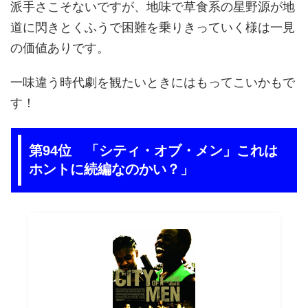
派手さこそないですが、地味で草食系の星野源が地
道に閃きとくふうで困難を乗りきっていく様は一見
の価値ありです。
一味違う時代劇を観たいときにはもってこいかもで
す！
第94位 「シティ・オブ・メン」これは
ホントに続編なのかい？」