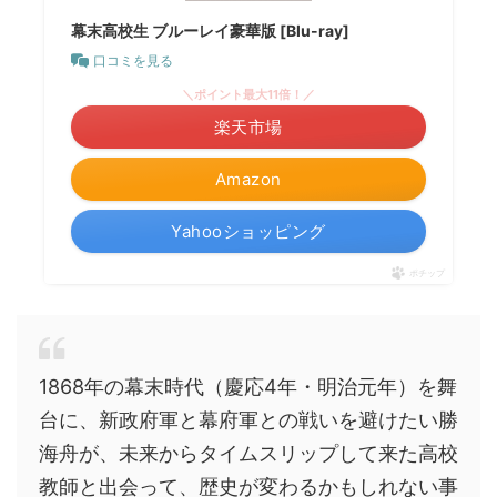
幕末高校生 ブルーレイ豪華版 [Blu-ray]
口コミを見る
＼ポイント最大11倍！／
楽天市場
Amazon
Yahooショッピング
ポチップ
1868年の幕末時代（慶応4年・明治元年）を舞
台に、新政府軍と幕府軍との戦いを避けたい勝
海舟が、未来からタイムスリップして来た高校
教師と出会って、歴史が変わるかもしれない事