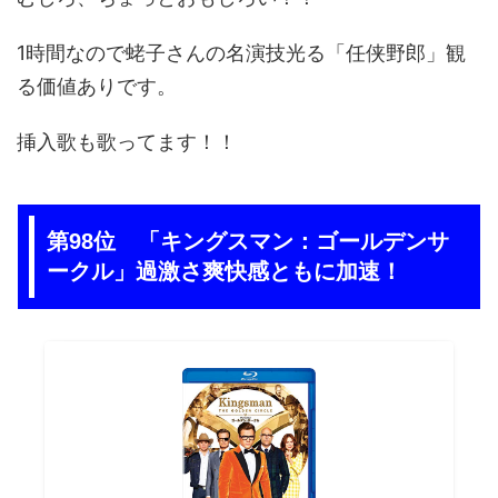
1時間なので蛯子さんの名演技光る「任侠野郎」観
る価値ありです。
挿入歌も歌ってます！！
第98位 「キングスマン：ゴールデンサ
ークル」過激さ爽快感ともに加速！