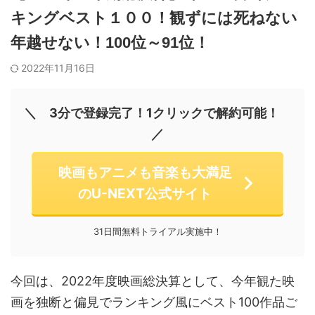
キングベスト１００！観ずには死ねない
年越せない！100位～91位！
2022年11月16日
＼ 3分で登録完了！1クリックで解約可能！
／
映画もアニメも音楽も大満足
のU-NEXT公式サイト
31日間無料トライアル実施中！
今回は、2022年度映画総決算として、今年観た映
画を独断と偏見でランキング風にベスト100作品ご