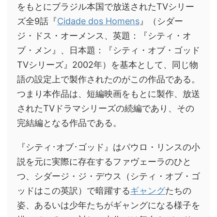
をもとにブラジル本国で放送されたTVシリー
ズ全9話『
Cidade dos Homens
』（シダー
ジ・ドス・オーメンス、英題：『シティ・オ
ブ・メン』、日本題：『シティ・オブ・ゴッド
TVシリーズ』2002年）を基本として、同じ物
語の設定上で製作されたのがこの作品である。
つまり本作品は、短編映画をもとに製作、放送
されたTVドラマシリーズの続編であり、その
完結編となる作品である。
『シティ･オブ･ゴッド』はパウロ・リンスの小
説を元に実際に存在するファヴェーラのひと
つ、シダージ・ジ・デウス（シティ・オブ・ゴ
ッドはこの英訳）で暗躍する
ギャング
たちの
姿、あるいは少年たちがギャングになる様子を