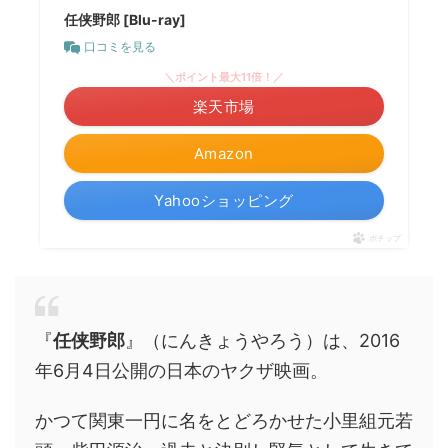
任侠野郎 [Blu-ray]
口コミを見る
＼ポイント最大11倍！／
楽天市場
Amazon
Yahooショッピング
ポチップ
『
任侠野郎
』（にんきょうやろう）は、2016
年6月4日公開の日本のヤクザ映画。
かつて関東一円に名をとどろかせた小里組元若