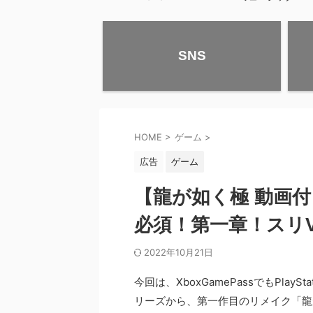
SNS
HOME
>
ゲーム
>
広告
ゲーム
【龍が如く極 動画
必須！第一章！スリ
2022年10月21日
今回は、XboxGamePassでもPla
リーズから、第一作目のリメイク「龍