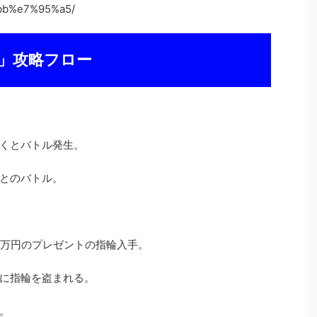
b%e7%95%a5/
」攻略フロー
くとバトル発生。
とのバトル。
2万円のプレゼントの指輪入手。
に指輪を盗まれる。
。