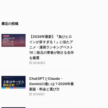
最近の投稿
【2026年最新】『負けヒロ
インが多すぎる！』に似たア
ニメ・漫画ランキングベスト
10｜敗北の青春が刺さる名作
を厳選
2026/8/2
ChatGPTとClaude・
Geminiの違いは？2026年最
新版・料金と選び方
2026/8/1