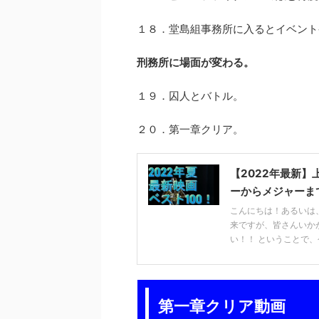
１８．堂島組事務所に入るとイベント
刑務所に場面が変わる。
１９．囚人とバトル。
２０．第一章クリア。
【2022年最新
ーからメジャーま
こんにちは！あるいは
来ですが、皆さんいか
い！！ ということで、今
第一章クリア動画