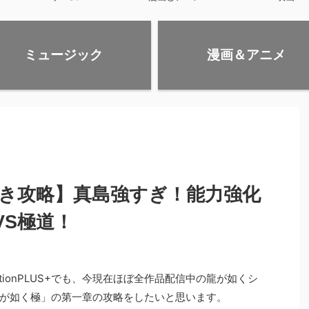
ミュージック
漫画＆アニメ
付き攻略】真島強すぎ！能力強化
VS極道！
yStationPLUS+でも、今現在ほぼ全作品配信中の龍が如くシ
が如く極」の第一章の攻略をしたいと思います。