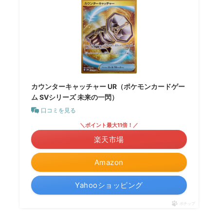
カウンターキャッチャー UR（ポケモンカードゲー
ム SVシリーズ 未来の一閃）
口コミを見る
＼ポイント最大11倍！／
楽天市場
Amazon
Yahooショッピング
ポチップ