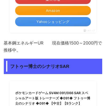
Amazon
Yahooショッピング
ポチップ
基本鋼エネルギーUR 現在価格1500～2000円で
推移中。
フトゥー博士のシナリオSAR
ポケモンカードゲーム SV4M 091/066 SAR スペ
シャルアート版 トレーナーズ ◆091◆ フトゥー博
士のシナリオ ◆091◆ 【中古】【Sランク】