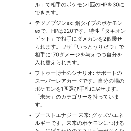
ル」で相手のポケモン1匹のHPを30に
できます。
テツノブジンex: 鋼タイプのポケモン
exで、HPは220です。特性「タキオン
ビット」で相手にダメカンを2個乗せ
られます。ワザ「いっとうりだつ」で
相手に170ダメージを与えつつ自分を
入れ替えられます。
フトゥー博士のシナリオ: サポートの
スーパーレアカードです。自分の場の
ポケモンを1匹選び手札に戻せます。
「未来」のカテゴリーを持っていま
す。
ブーストエナジー 未来: グッズのエネ
ルギーです。未来のポケモンにつける
と、にげるためのエネルギーがなくな