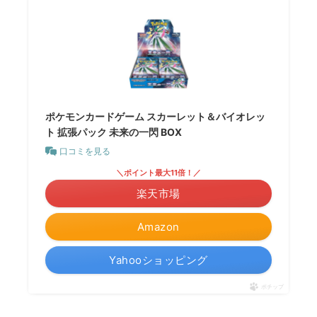
ポケモンカードゲーム スカーレット＆バイオレッ
ト 拡張パック 未来の一閃 BOX
口コミを見る
＼ポイント最大11倍！／
楽天市場
Amazon
Yahooショッピング
ポチップ