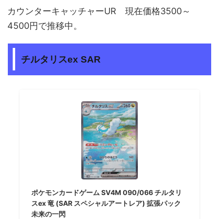
カウンターキャッチャーUR 現在価格3500～
4500円で推移中。
チルタリスex SAR
ポケモンカードゲーム SV4M 090/066 チルタリ
スex 竜 (SAR スペシャルアートレア) 拡張パック
未来の一閃