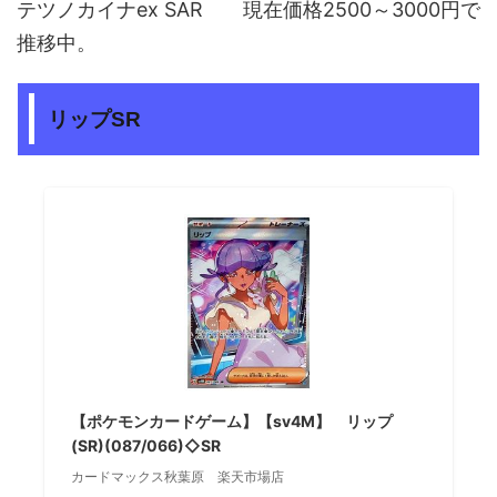
テツノカイナex SAR 現在価格2500～3000円で
推移中。
リップSR
【ポケモンカードゲーム】【sv4M】 リップ
(SR)(087/066)◇SR
カードマックス秋葉原 楽天市場店