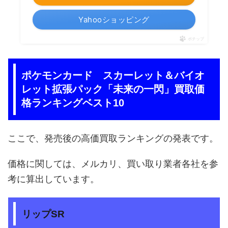
Yahooショッピング
ポチップ
ポケモンカード スカーレット＆バイオ
レット拡張パック「未来の一閃」買取価
格ランキングベスト10
ここで、発売後の高価買取ランキングの発表です。
価格に関しては、メルカリ、買い取り業者各社を参
考に算出しています。
リップSR