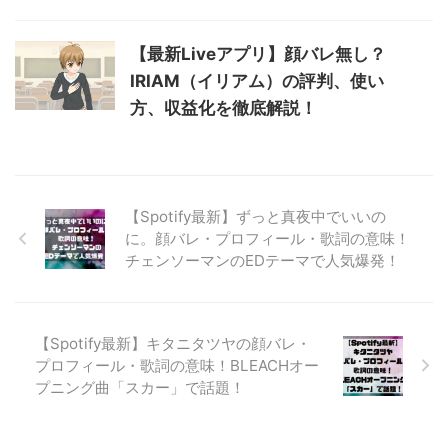
【最新Liveアプリ】顔バレ無し？
IRIAM（イリアム）の評判、使い
方、収益化を徹底解説！
【Spotify最新】ずっと真夜中でいいの
に。顔バレ・プロフィール・歌詞の意味！
チェンソーマンのEDテーマで人気爆発！
【Spotify最新】キタニタツヤの顔バレ・
プロフィール・歌詞の意味！BLEACHオー
プニング曲「スカー」で話題！