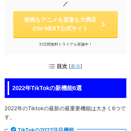
／
映画もアニメも音楽も大満足
のU-NEXT公式サイト
31日間無料トライアル実施中！
目次
[
表示
]
2022年TikTokの新機能6選
2022年のTiktokの最新の最重要機能は大きく6つで
す。
TikTokの2022注目機能