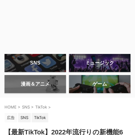
SNS
ミュージック
漫画＆アニメ
ゲーム
HOME
>
SNS
>
TikTok
>
広告
SNS
TikTok
【最新TikTok】2022年流行りの新機能6