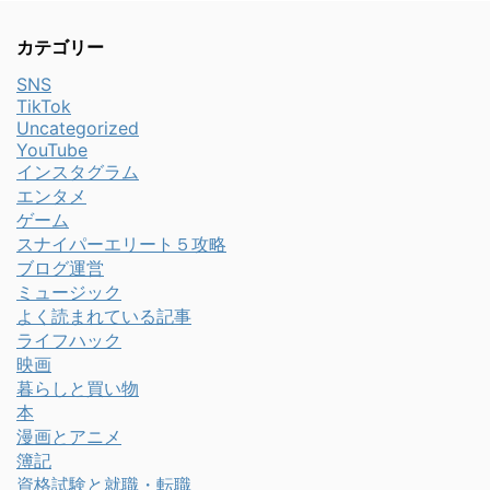
カテゴリー
SNS
TikTok
Uncategorized
YouTube
インスタグラム
エンタメ
ゲーム
スナイパーエリート５攻略
ブログ運営
ミュージック
よく読まれている記事
ライフハック
映画
暮らしと買い物
本
漫画とアニメ
簿記
資格試験と就職・転職