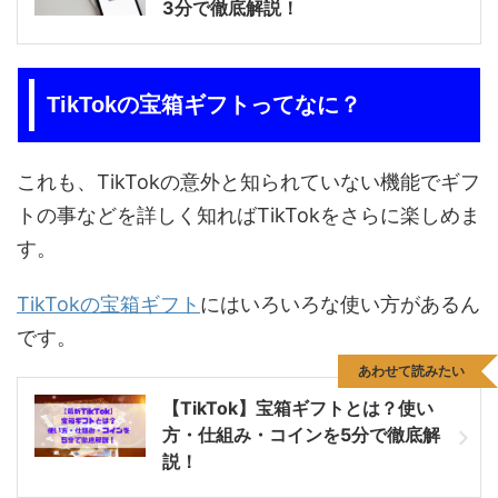
3分で徹底解説！
TikTokの宝箱ギフトってなに？
これも、TikTokの意外と知られていない機能でギフ
トの事などを詳しく知ればTikTokをさらに楽しめま
す。
TikTokの宝箱ギフト
にはいろいろな使い方があるん
です。
あわせて読みたい
【TikTok】宝箱ギフトとは？使い
方・仕組み・コインを5分で徹底解
説！