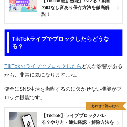
【TikTok最新機能】バレる？動画
のIDなし音あり保存方法を徹底解
説！
TikTokライブでブロックしたらどうな
る？
TikTokのライブでブロックしたら
どんな影響がある
かも、非常に気になりますよね。
健全にSNS生活を満喫するのに欠かせない機能がブ
ロック機能です。
あわせて読みたい
【TikTok】ライブブロックバレ
る？やり方・通知確認・解除方法を