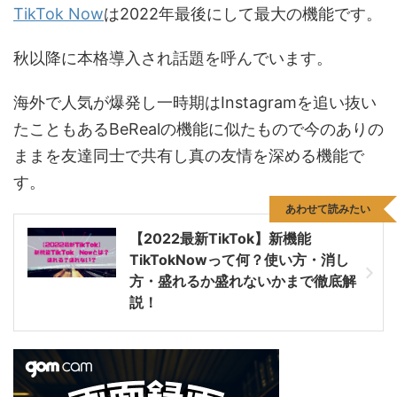
TikTok Now
は2022年最後にして最大の機能です。
秋以降に本格導入され話題を呼んでいます。
海外で人気が爆発し一時期はInstagramを追い抜い
たこともあるBeRealの機能に似たもので今のありの
ままを友達同士で共有し真の友情を深める機能で
す。
あわせて読みたい
【2022最新TikTok】新機能
TikTokNowって何？使い方・消し
方・盛れるか盛れないかまで徹底解
説！