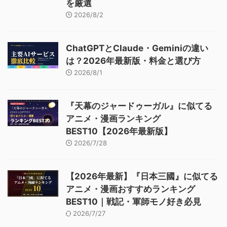
を厳選
2026/8/2
ChatGPTとClaude・Geminiの違い
は？2026年最新版・料金と選び方
2026/8/1
『天幕のジャードゥーガル』に似てる
アニメ・漫画ランキング
BEST10【2026年最新版】
2026/7/28
【2026年最新】『日本三國』に似てる
アニメ・漫画おすすめランキング
BEST10｜戦記・軍師モノ好き必見
2026/7/27