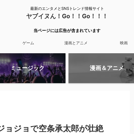
最新のエンタメとSNSトレンド情報サイト
ヤブイヌん！Go！！Go！！！
当ページには広告が含まれています
ゲーム
漫画とアニメ
映画
ミュージック
漫画＆アニメ
ジョジョで空条承太郎が壮絶