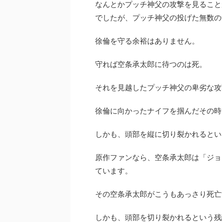
なんとかプッチ神父の攻撃を見ること
でしたが、プッチ神父の投げた無数の
徐倫を守る余裕はありません。
守れば空条承太郎に待つのは死。
それを見越したプッチ神父の卑劣な攻
徐倫に向かったナイフを掴んだその時
しかも、頭部を縦に切り裂かれるとい
原作ファンなら、空条承太郎は「ジョ
ています。
その空条承太郎がこうもあっさり死亡
しかも、頭部を切り裂かれるという残