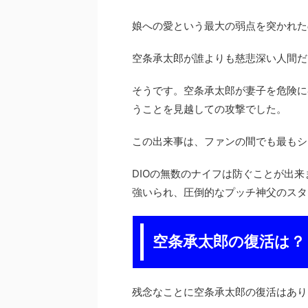
娘への愛という最大の弱点を突かれた
空条承太郎が誰よりも慈悲深い人間だ
そうです。空条承太郎が妻子を危険に
うことを見越しての攻撃でした。
この出来事は、ファンの間でも最もシ
DIOの無数のナイフは防ぐことが出
強いられ、圧倒的なプッチ神父のスタ
空条承太郎の復活は？
残念なことに空条承太郎の復活はあり