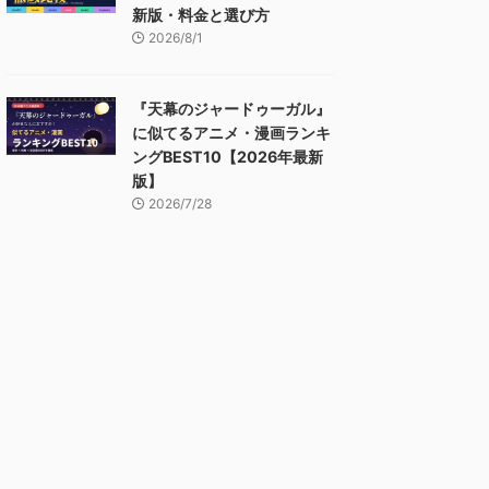
新版・料金と選び方
2026/8/1
『天幕のジャードゥーガル』
に似てるアニメ・漫画ランキ
ングBEST10【2026年最新
版】
2026/7/28