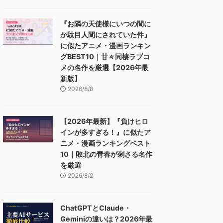
『お隣の天使様にいつの間に
か駄目人間にされていた件』
に似たアニメ・漫画ランキン
グBEST10｜甘々同棲ラブコ
メの名作を厳選【2026年最
新版】
2026/8/8
【2026年最新】『負けヒロ
インが多すぎる！』に似たア
ニメ・漫画ランキングベスト
10｜敗北の青春が刺さる名作
を厳選
2026/8/2
ChatGPTとClaude・
Geminiの違いは？2026年最