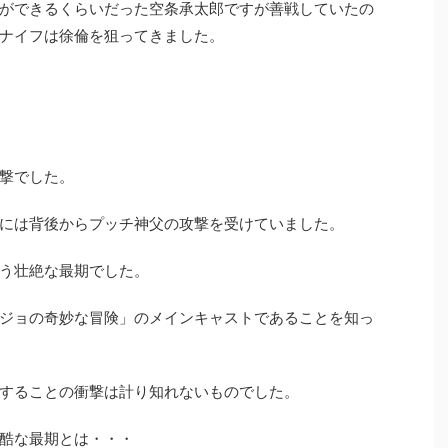
ができるくらいだった空条承太郎ですが善戦していたの
ナイフは徐倫を狙ってきました。
撃でした。
には背後からプッチ神父の攻撃を受けていました。
う壮絶な最期でした。
ジョの奇妙な冒険」のメインキャストであることを知っ
することの衝撃は計り知れないものでした。
酷な最期とは・・・