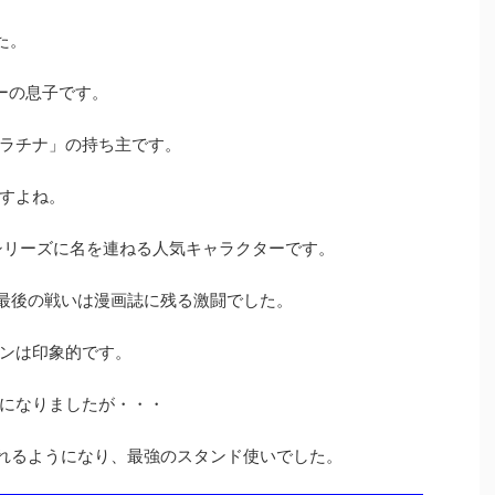
た。
ーの息子です。
ラチナ」の持ち主です。
すよね。
シリーズに名を連ねる人気キャラクターです。
の最後の戦いは漫画誌に残る激闘でした。
ンは印象的です。
になりましたが・・・
られるようになり、最強のスタンド使いでした。