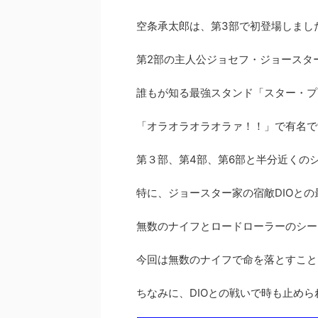
空条承太郎は、第3部で初登場しまし
第2部の主人公ジョセフ・ジョースタ
誰もが知る最強スタンド「スター・プ
「オラオラオラオラァ！！」で有名で
第３部、第4部、第6部と半分近くの
特に、ジョースター家の宿敵DIOと
無数のナイフとロードローラーのシー
今回は無数のナイフで命を落とすこと
ちなみに、DIOとの戦いで時も止め