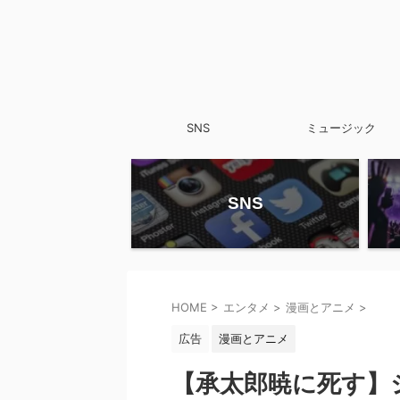
SNS
ミュージック
SNS
HOME
>
エンタメ
>
漫画とアニメ
>
広告
漫画とアニメ
【承太郎暁に死す】