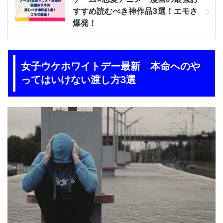
すすめ読むべき神作品3選！エモさ
爆発！
女子ウケホワイトデー最新 本命へのや
ってはいけない渡し方3選