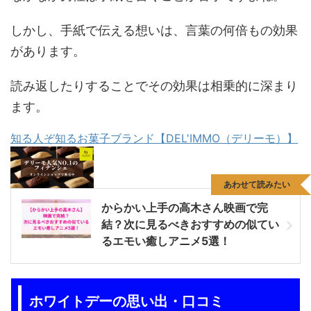
しかし、手紙で伝える想いは、言葉の何倍もの効果
があります。
読み返したりすることでその効果は相乗的に深まり
ます。
知る人ぞ知るお菓子ブランド【DEL'IMMO（デリーモ）】
あわせて読みたい
からかい上手の高木さん映画で完
結？次に見るべきおすすめの似てい
るエモい癒しアニメ5選！
ホワイトデーの思い出・口コミ