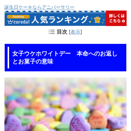
誕生日ケーキならアニバーサリー
目次
[
表示
]
女子ウケホワイトデー 本命へのお返し
とお菓子の意味