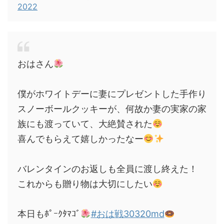
2022
おはさん
僕がホワイトデーに妻にプレゼントした手作り
スノーボールクッキーが、何故か妻の実家の家
族にも渡っていて、大絶賛された
喜んでもらえて嬉しかったなー
バレンタインのお返しも全員に渡し終えた！
これからも贈り物は大切にしたい
本日もﾎﾟｰｸﾀﾏｺﾞ
#おは戦30320md