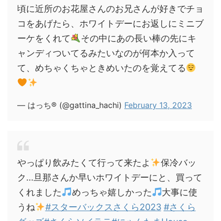
頃に近所のお花屋さんのお兄さんが好きでチョ
コをあげたら、ホワイトデーにお返しにミニブ
ーケをくれて
その中にあの長い棒の先にキ
ャンディついてるみたいなのが何本か入って
て、めちゃくちゃときめいたのを覚えてる
— はっち® (@gattina_hachi)
February 13, 2023
やっぱり飲みたくて行って来たよ
保冷バッ
ク…旦那さんか早いホワイトデーにと、買って
くれました
めっちゃ嬉しかった
大事に使
うね
#スターバックスさくら2023
#さくら