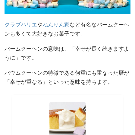
クラブハリエ
や
ねんりん家
など有名なバームクーヘ
ンも多くて大好きなお菓子です。
バームクーヘンの意味は、「幸せが長く続きますよ
うに」です。
バウムクーヘンの特徴である何重にも重なった層が
「幸せが重なる」といった意味を持ちます。