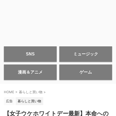
SNS
ミュージック
漫画＆アニメ
ゲーム
HOME
>
暮らしと買い物
>
広告
暮らしと買い物
【女子ウケホワイトデー最新】本命への