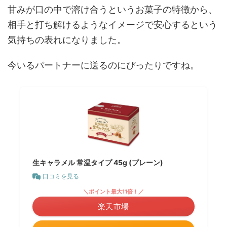
甘みが口の中で溶け合うというお菓子の特徴から、
相手と打ち解けるようなイメージで安心するという
気持ちの表れになりました。
今いるパートナーに送るのにぴったりですね。
生キャラメル 常温タイプ 45g (プレーン)
口コミを見る
＼ポイント最大11倍！／
楽天市場