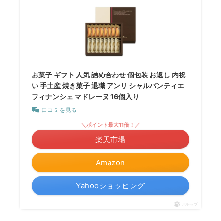
お菓子 ギフト 人気 詰め合わせ 個包装 お返し 内祝
い 手土産 焼き菓子 退職 アンリ シャルパンティエ
フィナンシェ マドレーヌ 16個入り
口コミを見る
＼ポイント最大11倍！／
楽天市場
Amazon
Yahooショッピング
ポチップ