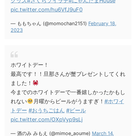
グッズ
#さくらソイラテ
#にゃんたまHouse
pic.twitter.com/hu6VfJ9uF0
— ももちゃん (@momochan2151)
February 18,
2023
ホワイトデー！
最高です！！旦那さんが蟹プレゼントしてくれ
ました！
今までのホワイトデーで一番嬉しかったかもし
れない
月曜からビールがうますぎ！
#ホワイ
トデー
#おうちごはん
#ビール
pic.twitter.com/OXpVyp9sLj
— 酒のみ みもえ (@mimoe_aoume)
March 14,