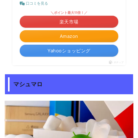
口コミを見る
＼ポイント最大11倍！／
楽天市場
Amazon
Yahooショッピング
ポチップ
マシュマロ