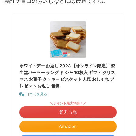
義理チョコのお返しなどには最適ですね。
ホワイトデー お返し 2023 【オンライン限定】 資
生堂パーラー ラング ド シャ 10枚入 ギフト クリス
マス お菓子 クッキー ビスケット 人気 おしゃれ プ
レゼント お返し 包装
口コミを見る
＼ポイント最大11倍！／
楽天市場
Amazon