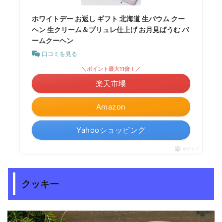
ホワイトデー お返し ギフト 北海道 生バウム クー
ヘン 生クリーム＆ブリュレ仕上げ お月見ばうむ バ
ームクーヘン
口コミを見る
＼ポイント最大11倍！／
楽天市場
Amazon
Yahooショッピング
ポチップ
クッキー