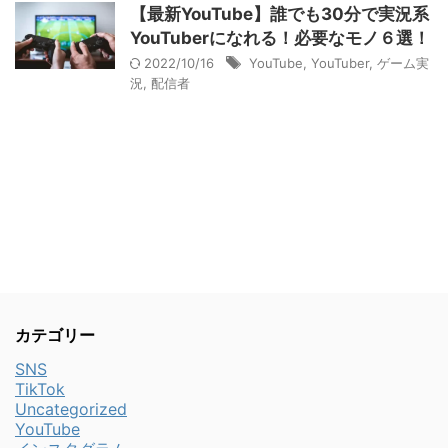
【最新YouTube】誰でも30分で実況系
YouTuberになれる！必要なモノ６選！
2022/10/16
YouTube
,
YouTuber
,
ゲーム実
況
,
配信者
カテゴリー
SNS
TikTok
Uncategorized
YouTube