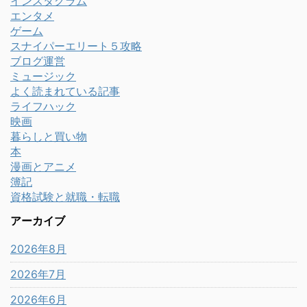
インスタグラム
エンタメ
ゲーム
スナイパーエリート５攻略
ブログ運営
ミュージック
よく読まれている記事
ライフハック
映画
暮らしと買い物
本
漫画とアニメ
簿記
資格試験と就職・転職
アーカイブ
2026年8月
2026年7月
2026年6月