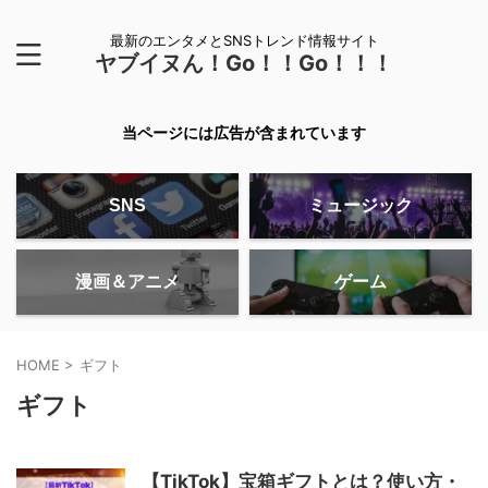
最新のエンタメとSNSトレンド情報サイト
ヤブイヌん！Go！！Go！！！
当ページには広告が含まれています
SNS
ミュージック
漫画＆アニメ
ゲーム
HOME
>
ギフト
ギフト
【TikTok】宝箱ギフトとは？使い方・