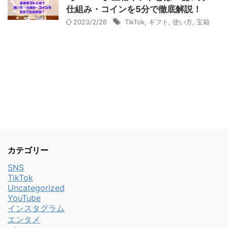
仕組み・コインを5分で徹底解説！
2023/2/26
TikTok
,
ギフト
,
使い方
,
宝箱
カテゴリー
SNS
TikTok
Uncategorized
YouTube
インスタグラム
エンタメ