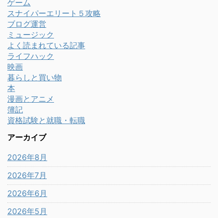
ゲーム
スナイパーエリート５攻略
ブログ運営
ミュージック
よく読まれている記事
ライフハック
映画
暮らしと買い物
本
漫画とアニメ
簿記
資格試験と就職・転職
アーカイブ
2026年8月
2026年7月
2026年6月
2026年5月